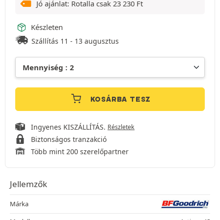
Jó ajánlat: Rotalla csak
23 230
Ft
Készleten
Szállítás 11 - 13 augusztus
KOSÁRBA TESZ
Ingyenes KISZÁLLÍTÁS.
Részletek
Biztonságos tranzakció
Több mint 200 szerelőpartner
Jellemzők
Márka