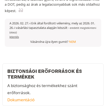
a DOT, pedig az árak a legalacsonyabbak sok más oldalhoz
képest.
A 2026. 02. 27.-i Erik által fordított vélemény, mely az 2026. 01.
26.-i vásárlási tapasztalata alapján készült
-
eredetit megtekinteni
(olasz)
Jelentés
Vásárolna újra ilyen gumit?
NEM
BIZTONSÁGI ERŐFORRÁSOK ÉS
TERMÉKEK
A biztonsághoz és termékekhez szánt
erőforrások.
Dokumentáció