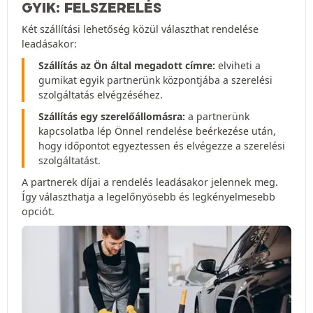
GYIK: FELSZERELÉS
Két szállítási lehetőség közül választhat rendelése
leadásakor:
Szállítás az Ön által megadott címre:
elviheti a
gumikat egyik partnerünk központjába a szerelési
szolgáltatás elvégzéséhez.
Szállítás egy szerelőállomásra:
a partnerünk
kapcsolatba lép Önnel rendelése beérkezése után,
hogy időpontot egyeztessen és elvégezze a szerelési
szolgáltatást.
A partnerek díjai a rendelés leadásakor jelennek meg.
Így választhatja a legelőnyösebb és legkényelmesebb
opciót.