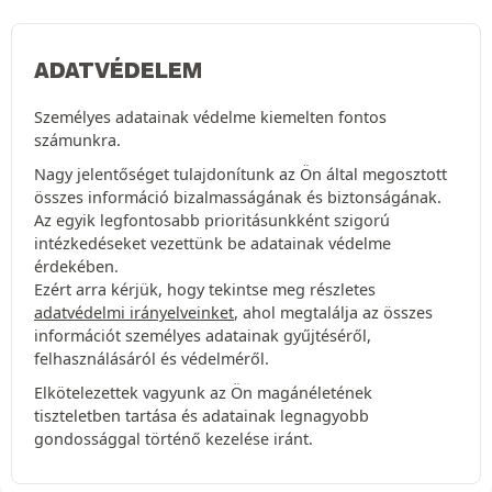
ADATVÉDELEM
Személyes adatainak védelme kiemelten fontos
számunkra.
Nagy jelentőséget tulajdonítunk az Ön által megosztott
összes információ bizalmasságának és biztonságának.
Az egyik legfontosabb prioritásunkként szigorú
intézkedéseket vezettünk be adatainak védelme
érdekében.
Ezért arra kérjük, hogy tekintse meg részletes
adatvédelmi irányelveinket
, ahol megtalálja az összes
információt személyes adatainak gyűjtéséről,
felhasználásáról és védelméről.
Elkötelezettek vagyunk az Ön magánéletének
tiszteletben tartása és adatainak legnagyobb
gondossággal történő kezelése iránt.