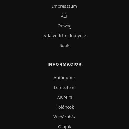
Impresszum
ÁÉF
Ország
Adatvédelmi Irányelv
Sütik
INFORMÁCIÓK
Autógumik
Lemezfelni
Alufelni
Hóláncok
Webáruház
Olajok