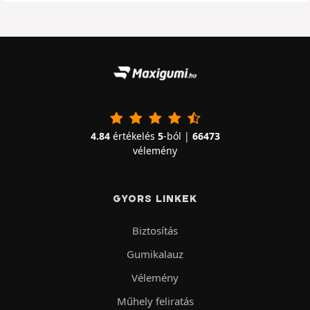
4.84
értékelés
5
-ból |
66473
vélemény
GYORS LINKEK
Biztosítás
Gumikalauz
Vélemény
Műhely feliratás