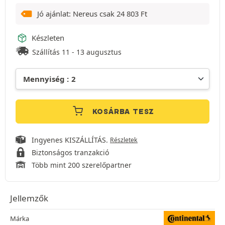
Jó ajánlat: Nereus csak
24 803
Ft
Készleten
Szállítás 11 - 13 augusztus
KOSÁRBA TESZ
Ingyenes KISZÁLLÍTÁS.
Részletek
Biztonságos tranzakció
Több mint 200 szerelőpartner
Jellemzők
Márka