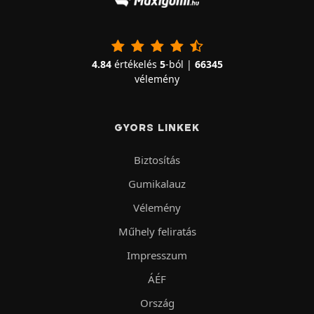
4.84
értékelés
5
-ból |
66345
vélemény
GYORS LINKEK
Biztosítás
Gumikalauz
Vélemény
Műhely feliratás
Impresszum
ÁÉF
Ország