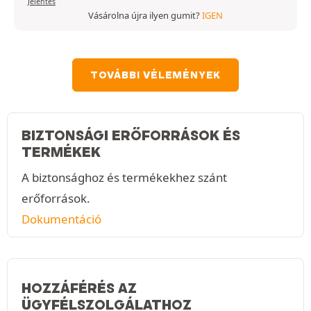
Jelentés
Vásárolna újra ilyen gumit?
IGEN
TOVÁBBI VÉLEMÉNYEK
BIZTONSÁGI ERŐFORRÁSOK ÉS
TERMÉKEK
A biztonsághoz és termékekhez szánt
erőforrások.
Dokumentáció
HOZZÁFÉRÉS AZ
ÜGYFÉLSZOLGÁLATHOZ