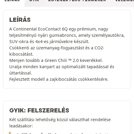
LEÍRÁS
A Continental EcoContact 6Q egy prémium, nagy
teljesítményű nyári gumiabroncs, amely személyautókra,
SUV-okra és 4x4-es járművekre készült.
Csökkenti az üzemanyag-fogyasztást és a CO2-
kibocsátást.
Menjen tovább a Green Chili ™ 2.0 keverékkel.
Uralja minden kanyart az optimalizált tapadással és
úttartással.
Fejlesztett modell a zajkibocsátás csökkentésére.
GYIK: FELSZERELÉS
Két szállítási lehetőség közül választhat rendelése
leadásakor: