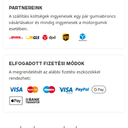
PARTNEREINK
A szállítási költségek ingyenesek egy pár gumiabroncs
vásárlásakor és mindig ingyenesek a motorgumik
esetében.
ELFOGADOTT FIZETÉSI MÓDOK
A megrendelését az alábbi fizetési eszközökkel
rendezheti: