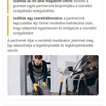
Szállítás az Ön által megadott címre:
elviheti a
gumikat egyik partnerünk központjába a szerelési
szolgáltatás elvégzéséhez.
Szállítás egy szerelőállomásra:
a partnerünk
kapcsolatba lép Önnel rendelése beérkezése után,
hogy időpontot egyeztessen és elvégezze a szerelési
szolgáltatást.
A partnerek díjai a rendelés leadásakor jelennek meg.
Így választhatja a legelőnyösebb és legkényelmesebb
opciót.