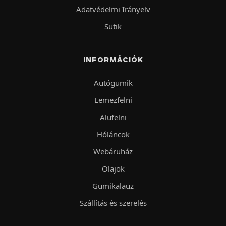
Adatvédelmi Irányelv
Sütik
INFORMÁCIÓK
Autógumik
Lemezfelni
Alufelni
Hóláncok
Webáruház
Olajok
Gumikalauz
Szállítás és szerelés