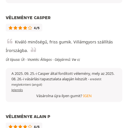
VÉLEMÉNYE CASPER
4/5
Kiváló minőségű, friss gumik. Villámgyors szállítás
Írországba.
Út típusa: Út - Vezetés: Átlagos - Gépjármű: Vw cc
A 2025. 09. 25.-i Casper által fordított vélemény, mely az 2025.
08. 26.-i vásárlási tapasztalata alapján készült
-
eredetit
megtekinteni (angol)
Jelentés
Vásárolna újra ilyen gumit?
IGEN
VÉLEMÉNYE ALAIN P
4/5