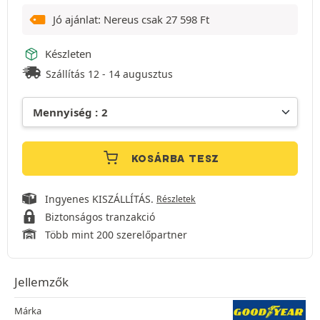
Jó ajánlat: Nereus csak
27 598
Ft
Készleten
Szállítás 12 - 14 augusztus
KOSÁRBA TESZ
Ingyenes KISZÁLLÍTÁS.
Részletek
Biztonságos tranzakció
Több mint 200 szerelőpartner
Jellemzők
Márka