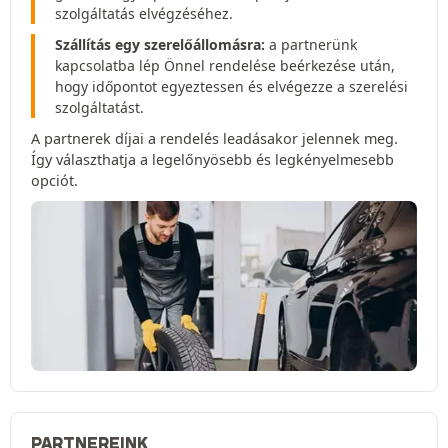
szolgáltatás elvégzéséhez.
Szállítás egy szerelőállomásra:
a partnerünk
kapcsolatba lép Önnel rendelése beérkezése után,
hogy időpontot egyeztessen és elvégezze a szerelési
szolgáltatást.
A partnerek díjai a rendelés leadásakor jelennek meg.
Így választhatja a legelőnyösebb és legkényelmesebb
opciót.
PARTNEREINK