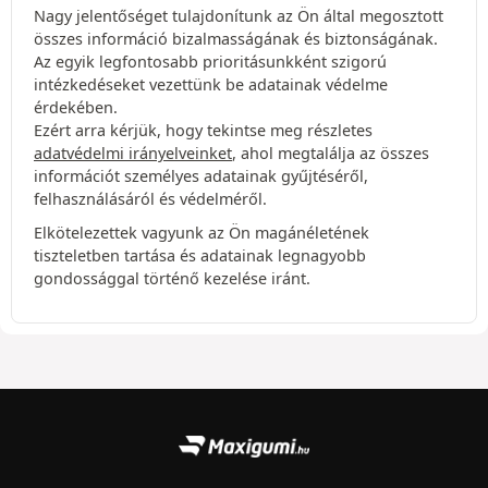
Nagy jelentőséget tulajdonítunk az Ön által megosztott
összes információ bizalmasságának és biztonságának.
Az egyik legfontosabb prioritásunkként szigorú
intézkedéseket vezettünk be adatainak védelme
érdekében.
Ezért arra kérjük, hogy tekintse meg részletes
adatvédelmi irányelveinket
, ahol megtalálja az összes
információt személyes adatainak gyűjtéséről,
felhasználásáról és védelméről.
Elkötelezettek vagyunk az Ön magánéletének
tiszteletben tartása és adatainak legnagyobb
gondossággal történő kezelése iránt.