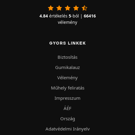
4.84
értékelés
5
-ból |
66416
vélemény
GYORS LINKEK
Biztosítás
Gumikalauz
Vélemény
Műhely feliratás
Impresszum
ÁÉF
Ország
Adatvédelmi Irányelv