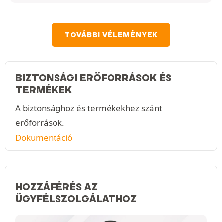
TOVÁBBI VÉLEMÉNYEK
BIZTONSÁGI ERŐFORRÁSOK ÉS
TERMÉKEK
A biztonsághoz és termékekhez szánt
erőforrások.
Dokumentáció
HOZZÁFÉRÉS AZ
ÜGYFÉLSZOLGÁLATHOZ