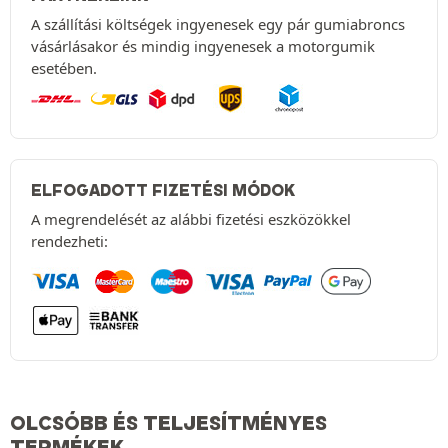
A szállítási költségek ingyenesek egy pár gumiabroncs
vásárlásakor és mindig ingyenesek a motorgumik
esetében.
ELFOGADOTT FIZETÉSI MÓDOK
A megrendelését az alábbi fizetési eszközökkel
rendezheti:
OLCSÓBB ÉS TELJESÍTMÉNYES
TERMÉKEK