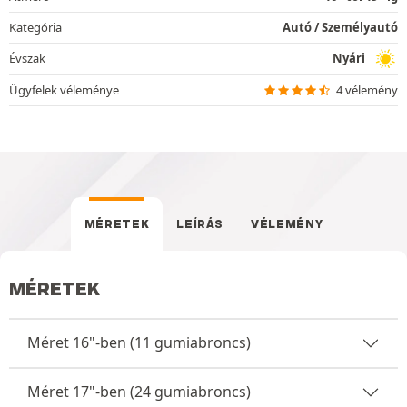
Kategória
Autó / Személyautó
Évszak
Nyári
Ügyfelek véleménye
4 vélemény
MÉRETEK
LEÍRÁS
VÉLEMÉNY
MÉRETEK
Méret 16"-ben (11 gumiabroncs)
Méret 17"-ben (24 gumiabroncs)