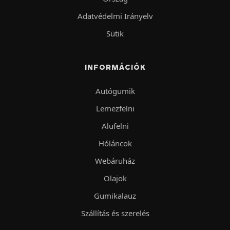
Adatvédelmi Irányelv
Sütik
INFORMÁCIÓK
Autógumik
Lemezfelni
Alufelni
Hóláncok
Webáruház
Olajok
Gumikalauz
Szállítás és szerelés