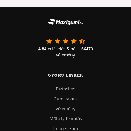
4.84
értékelés
5
-ból |
66473
vélemény
GYORS LINKEK
Biztosítás
Gumikalauz
Vélemény
Műhely feliratás
Impresszum