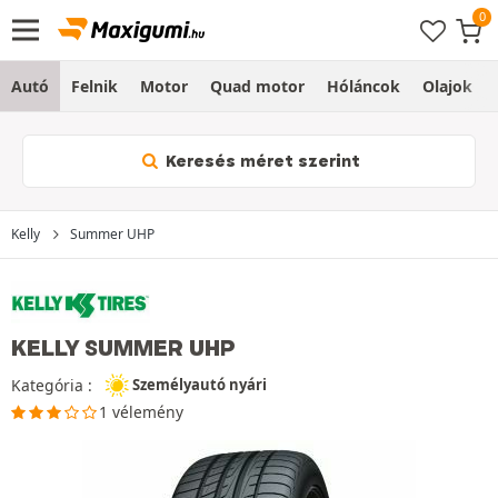
Autó
Felnik
Motor
Quad motor
Hóláncok
Olajok
Keresés méret szerint
Kelly
Summer UHP
KELLY SUMMER UHP
Kategória :
Személyautó nyári
1 vélemény