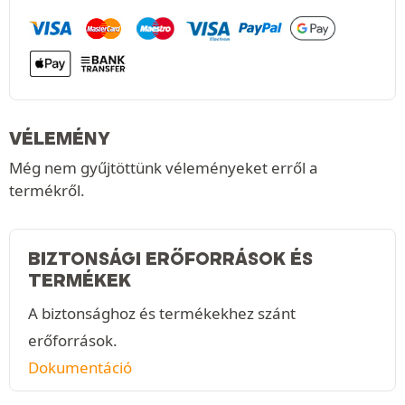
VÉLEMÉNY
Még nem gyűjtöttünk véleményeket erről a
termékről.
BIZTONSÁGI ERŐFORRÁSOK ÉS
TERMÉKEK
A biztonsághoz és termékekhez szánt
erőforrások.
Dokumentáció