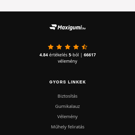
4.84
értékelés
5
-ból |
66617
vélemény
GYORS LINKEK
Biztosítás
Gumikalauz
Vélemény
Műhely feliratás