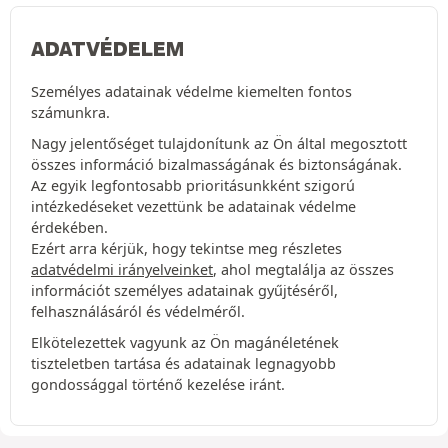
ADATVÉDELEM
Személyes adatainak védelme kiemelten fontos
számunkra.
Nagy jelentőséget tulajdonítunk az Ön által megosztott
összes információ bizalmasságának és biztonságának.
Az egyik legfontosabb prioritásunkként szigorú
intézkedéseket vezettünk be adatainak védelme
érdekében.
Ezért arra kérjük, hogy tekintse meg részletes
adatvédelmi irányelveinket
, ahol megtalálja az összes
információt személyes adatainak gyűjtéséről,
felhasználásáról és védelméről.
Elkötelezettek vagyunk az Ön magánéletének
tiszteletben tartása és adatainak legnagyobb
gondossággal történő kezelése iránt.