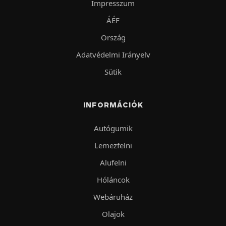
Impresszum
ÁÉF
Ország
Adatvédelmi Irányelv
Sütik
INFORMÁCIÓK
Autógumik
Lemezfelni
Alufelni
Hóláncok
Webáruház
Olajok