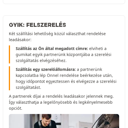
GYIK: FELSZERELÉS
Két szállítási lehetőség közül választhat rendelése
leadásakor:
Szállítás az Ön által megadott címre:
elviheti a
gumikat egyik partnerünk központjába a szerelési
szolgáltatás elvégzéséhez.
Szállítás egy szerelőállomásra:
a partnerünk
kapcsolatba lép Önnel rendelése beérkezése után,
hogy időpontot egyeztessen és elvégezze a szerelési
szolgáltatást.
A partnerek díjai a rendelés leadásakor jelennek meg.
Így választhatja a legelőnyösebb és legkényelmesebb
opciót.