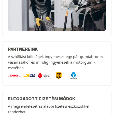
PARTNEREINK
A szállítási költségek ingyenesek egy pár gumiabroncs
vásárlásakor és mindig ingyenesek a motorgumik
esetében.
ELFOGADOTT FIZETÉSI MÓDOK
A megrendelését az alábbi fizetési eszközökkel
rendezheti: