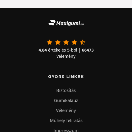
4.84
értékelés
5
-ból |
66473
vélemény
GYORS LINKEK
Biztosítás
Gumikalauz
Vélemény
Műhely feliratás
Impresszum