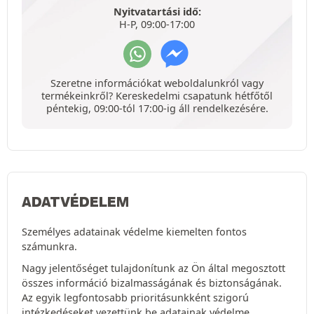
Nyitvatartási idő:
H-P, 09:00-17:00
Szeretne információkat weboldalunkról vagy
termékeinkről? Kereskedelmi csapatunk hétfőtől
péntekig, 09:00-tól 17:00-ig áll rendelkezésére.
ADATVÉDELEM
Személyes adatainak védelme kiemelten fontos
számunkra.
Nagy jelentőséget tulajdonítunk az Ön által megosztott
összes információ bizalmasságának és biztonságának.
Az egyik legfontosabb prioritásunkként szigorú
intézkedéseket vezettünk be adatainak védelme