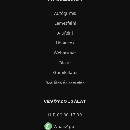
Autógumik
Lemezfelni
Alufelni
Hóláncok
Webáruház
Olajok
Gumikalauz
Szállítás és szerelés
VEVŐSZOLGÁLAT
H-P, 09:00-17:00
WhatsApp