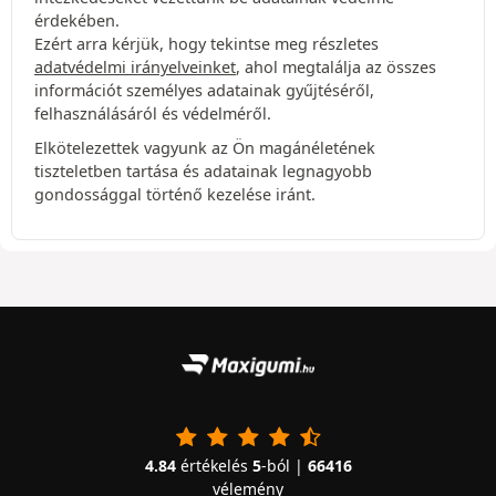
érdekében.
Ezért arra kérjük, hogy tekintse meg részletes
adatvédelmi irányelveinket
, ahol megtalálja az összes
információt személyes adatainak gyűjtéséről,
felhasználásáról és védelméről.
Elkötelezettek vagyunk az Ön magánéletének
tiszteletben tartása és adatainak legnagyobb
gondossággal történő kezelése iránt.
4.84
értékelés
5
-ból |
66416
vélemény