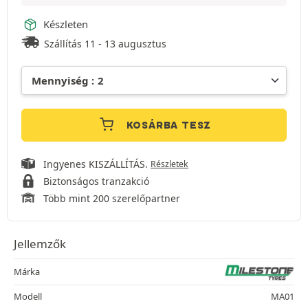
Készleten
Szállítás 11 - 13 augusztus
KOSÁRBA TESZ
Ingyenes KISZÁLLÍTÁS.
Részletek
Biztonságos tranzakció
Több mint 200 szerelőpartner
Jellemzők
Márka
Modell
MA01