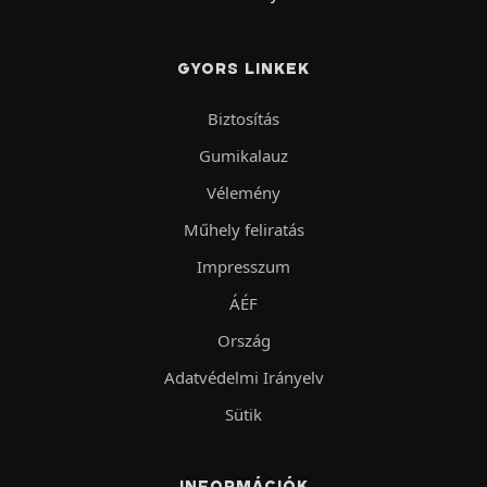
GYORS LINKEK
Biztosítás
Gumikalauz
Vélemény
Műhely feliratás
Impresszum
ÁÉF
Ország
Adatvédelmi Irányelv
Sütik
INFORMÁCIÓK