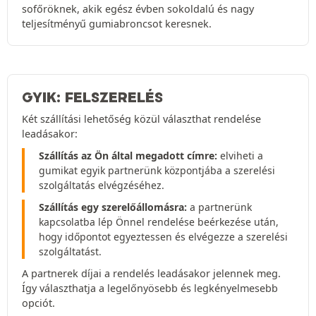
sofőröknek, akik egész évben sokoldalú és nagy
teljesítményű gumiabroncsot keresnek.
GYIK: FELSZERELÉS
Két szállítási lehetőség közül választhat rendelése
leadásakor:
Szállítás az Ön által megadott címre:
elviheti a
gumikat egyik partnerünk központjába a szerelési
szolgáltatás elvégzéséhez.
Szállítás egy szerelőállomásra:
a partnerünk
kapcsolatba lép Önnel rendelése beérkezése után,
hogy időpontot egyeztessen és elvégezze a szerelési
szolgáltatást.
A partnerek díjai a rendelés leadásakor jelennek meg.
Így választhatja a legelőnyösebb és legkényelmesebb
opciót.