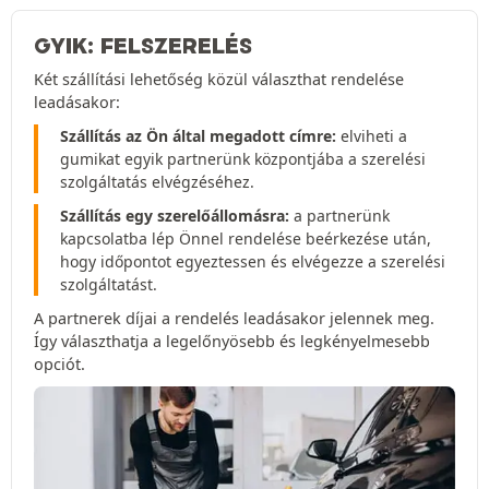
GYIK: FELSZERELÉS
Két szállítási lehetőség közül választhat rendelése
leadásakor:
Szállítás az Ön által megadott címre:
elviheti a
gumikat egyik partnerünk központjába a szerelési
szolgáltatás elvégzéséhez.
Szállítás egy szerelőállomásra:
a partnerünk
kapcsolatba lép Önnel rendelése beérkezése után,
hogy időpontot egyeztessen és elvégezze a szerelési
szolgáltatást.
A partnerek díjai a rendelés leadásakor jelennek meg.
Így választhatja a legelőnyösebb és legkényelmesebb
opciót.