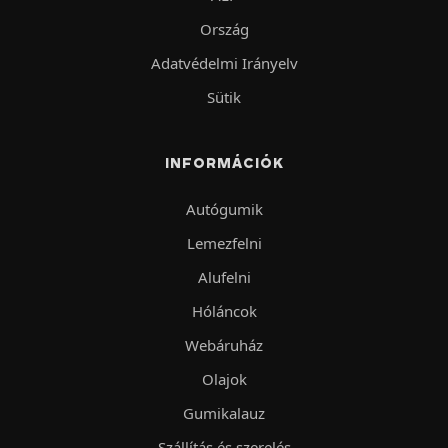
Ország
Adatvédelmi Irányelv
Sütik
INFORMÁCIÓK
Autógumik
Lemezfelni
Alufelni
Hóláncok
Webáruház
Olajok
Gumikalauz
Szállítás és szerelés