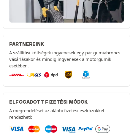
PARTNEREINK
A szállítási költségek ingyenesek egy pár gumiabroncs
vásárlásakor és mindig ingyenesek a motorgumik
esetében.
ELFOGADOTT FIZETÉSI MÓDOK
A megrendelését az alábbi fizetési eszközökkel
rendezheti: