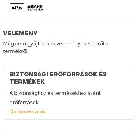
VÉLEMÉNY
Még nem gyűjtöttünk véleményeket erről a
termékről.
BIZTONSÁGI ERŐFORRÁSOK ÉS
TERMÉKEK
A biztonsághoz és termékekhez szánt
erőforrások.
Dokumentáció