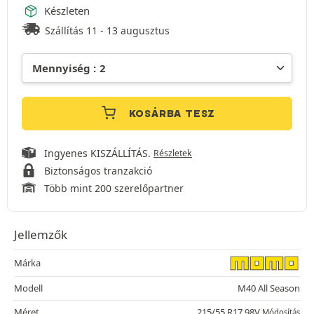
Készleten
Szállítás 11 - 13 augusztus
KOSÁRBA TESZ
Ingyenes KISZÁLLÍTÁS.
Részletek
Biztonságos tranzakció
Több mint 200 szerelőpartner
Jellemzők
Márka
Modell
M40 All Season
Méret
215/55 R17 98V
Módosítás