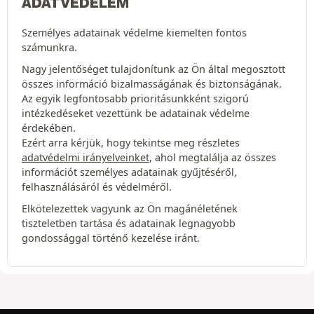
ADATVÉDELEM
Személyes adatainak védelme kiemelten fontos
számunkra.
Nagy jelentőséget tulajdonítunk az Ön által megosztott
összes információ bizalmasságának és biztonságának.
Az egyik legfontosabb prioritásunkként szigorú
intézkedéseket vezettünk be adatainak védelme
érdekében.
Ezért arra kérjük, hogy tekintse meg részletes
adatvédelmi irányelveinket
, ahol megtalálja az összes
információt személyes adatainak gyűjtéséről,
felhasználásáról és védelméről.
Elkötelezettek vagyunk az Ön magánéletének
tiszteletben tartása és adatainak legnagyobb
gondossággal történő kezelése iránt.