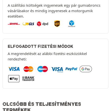
A szállítási költségek ingyenesek egy pár gumiabroncs
vásárlásakor és mindig ingyenesek a motorgumik
esetében.
ELFOGADOTT FIZETÉSI MÓDOK
A megrendelését az alábbi fizetési eszközökkel
rendezheti:
OLCSÓBB ÉS TELJESÍTMÉNYES
TERMÉKEK