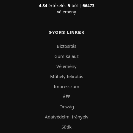
4.84
értékelés
5
-ból |
66473
vélemény
GYORS LINKEK
Biztosítás
Gumikalauz
Vélemény
Műhely feliratás
Impresszum
ÁÉF
Ország
Adatvédelmi Irányelv
Sütik