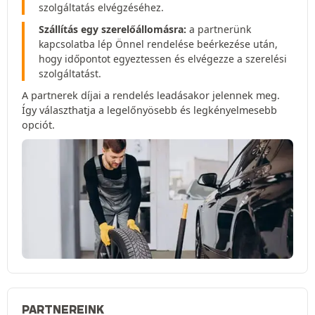
szolgáltatás elvégzéséhez.
Szállítás egy szerelőállomásra:
a partnerünk
kapcsolatba lép Önnel rendelése beérkezése után,
hogy időpontot egyeztessen és elvégezze a szerelési
szolgáltatást.
A partnerek díjai a rendelés leadásakor jelennek meg.
Így választhatja a legelőnyösebb és legkényelmesebb
opciót.
PARTNEREINK