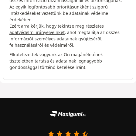
összes információ bizalmasságának és biztonságának.
Az egyik legfontosabb prioritásunkként szigorú
intézkedéseket vezettünk be adatainak védelme
érdekében.
Ezért arra kérjük, hogy tekintse meg részletes
adatvédelmi irányelveinket
, ahol megtalálja az összes
információt személyes adatainak gyűjtéséről,
felhasználásáról és védelméről.
Elkötelezettek vagyunk az Ön magánéletének
tiszteletben tartása és adatainak legnagyobb
gondossággal történő kezelése iránt.