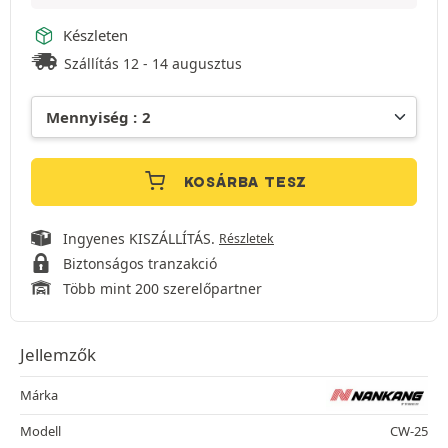
Készleten
Szállítás 12 - 14 augusztus
KOSÁRBA TESZ
Ingyenes KISZÁLLÍTÁS.
Részletek
Biztonságos tranzakció
Több mint 200 szerelőpartner
Jellemzők
Márka
Modell
CW-25