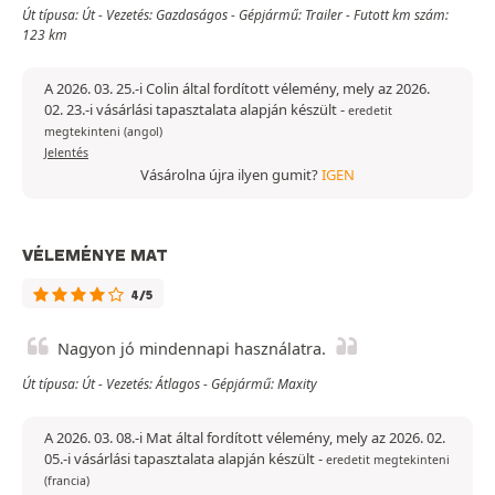
Út típusa: Út - Vezetés: Gazdaságos - Gépjármű: Trailer - Futott km szám:
123 km
A 2026. 03. 25.-i Colin által fordított vélemény, mely az 2026.
02. 23.-i vásárlási tapasztalata alapján készült
-
eredetit
megtekinteni (angol)
Jelentés
Vásárolna újra ilyen gumit?
IGEN
VÉLEMÉNYE MAT
4/5
Nagyon jó mindennapi használatra.
Út típusa: Út - Vezetés: Átlagos - Gépjármű: Maxity
A 2026. 03. 08.-i Mat által fordított vélemény, mely az 2026. 02.
05.-i vásárlási tapasztalata alapján készült
-
eredetit megtekinteni
(francia)