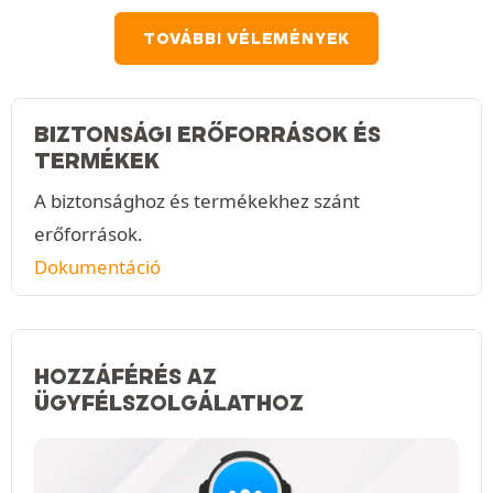
TOVÁBBI VÉLEMÉNYEK
BIZTONSÁGI ERŐFORRÁSOK ÉS
TERMÉKEK
A biztonsághoz és termékekhez szánt
erőforrások.
Dokumentáció
HOZZÁFÉRÉS AZ
ÜGYFÉLSZOLGÁLATHOZ