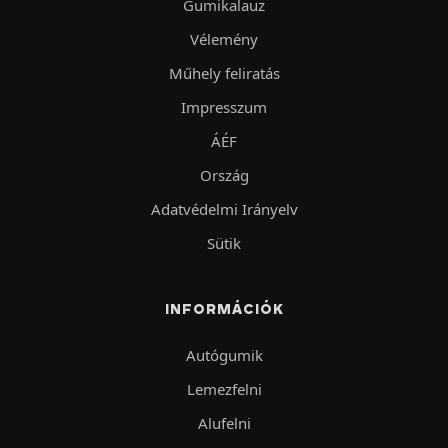
Gumikalauz
Vélemény
Műhely feliratás
Impresszum
ÁÉF
Ország
Adatvédelmi Irányelv
Sütik
INFORMÁCIÓK
Autógumik
Lemezfelni
Alufelni