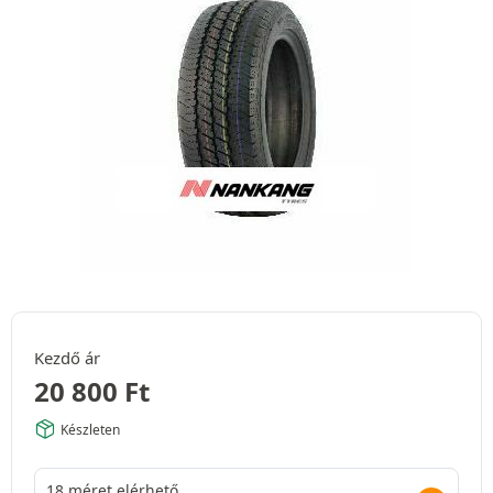
Kezdő ár
20 800
Ft
Készleten
18 méret elérhető