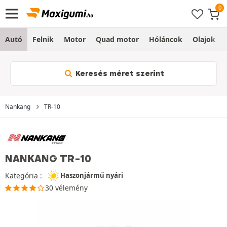
Autó
Felnik
Motor
Quad motor
Hóláncok
Olajok
Keresés méret szerint
Nankang
TR-10
NANKANG TR-10
Kategória :
Haszonjármű nyári
30 vélemény