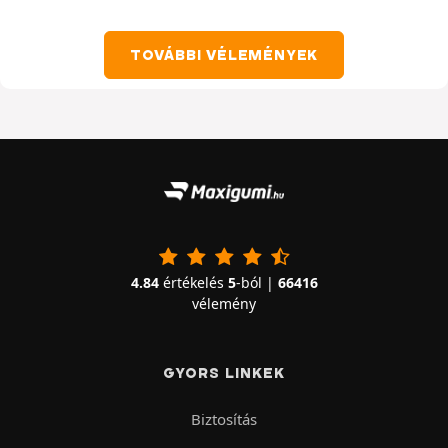
TOVÁBBI VÉLEMÉNYEK
4.84
értékelés
5
-ból |
66416
vélemény
GYORS LINKEK
Biztosítás