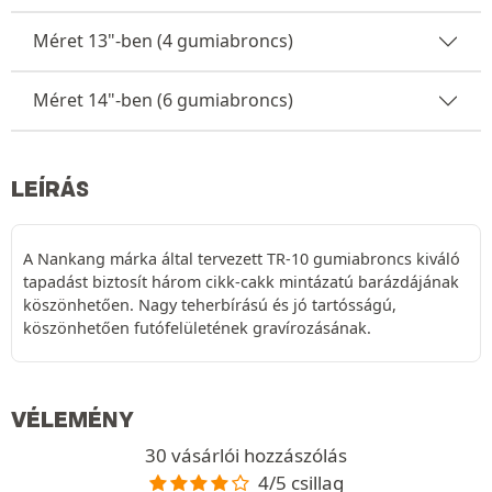
Méret 13"-ben (4 gumiabroncs)
Méret 14"-ben (6 gumiabroncs)
LEÍRÁS
A Nankang márka által tervezett TR-10 gumiabroncs kiváló
tapadást biztosít három cikk-cakk mintázatú barázdájának
köszönhetően. Nagy teherbírású és jó tartósságú,
köszönhetően futófelületének gravírozásának.
VÉLEMÉNY
30 vásárlói hozzászólás
4/5 csillag