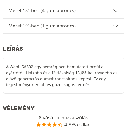
Méret 18"-ben (4 gumiabroncs)
Méret 19"-ben (1 gumiabroncs)
LEÍRÁS
A Wanli SA302 egy nemrégiben bemutatott profil a
gyártótól. Halkabb és a féktávolság 13,6%-kal rövidebb az
előző generációs gumiabroncsokhoz képest. Ez egy
teljesítményorientált és gazdaságos termék.
VÉLEMÉNY
8 vásárlói hozzászólás
4.5/5 csillag