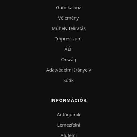
Gumikalauz
Vélemény
Műhely feliratás
Impresszum
ÁÉF
Ország
Adatvédelmi Irányelv
Sütik
INFORMÁCIÓK
Autógumik
Lemezfelni
Alufelni