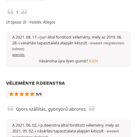
1
Út típusa: Út - Vezetés: Átlagos
A 2021. 08. 17.-i Juri által fordított vélemény, mely az 2019. 06.
28.-i vásárlási tapasztalata alapján készült
-
eredetit megtekinteni
(német)
Jelentés
Vásárolna újra ilyen gumit?
IGEN
VÉLEMÉNYE P.DEENSTRA
5/5
Gyors szállítás, gyönyörű abroncs
A 2021. 06. 02.-i p.deenstra által fordított vélemény, mely az
2021. 05. 02.-i vásárlási tapasztalata alapján készült
-
eredetit