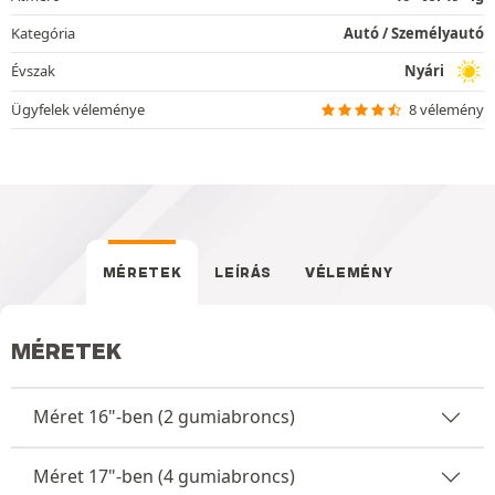
Kategória
Autó / Személyautó
Évszak
Nyári
Ügyfelek véleménye
8 vélemény
MÉRETEK
LEÍRÁS
VÉLEMÉNY
MÉRETEK
Méret 16"-ben (2 gumiabroncs)
Méret 17"-ben (4 gumiabroncs)