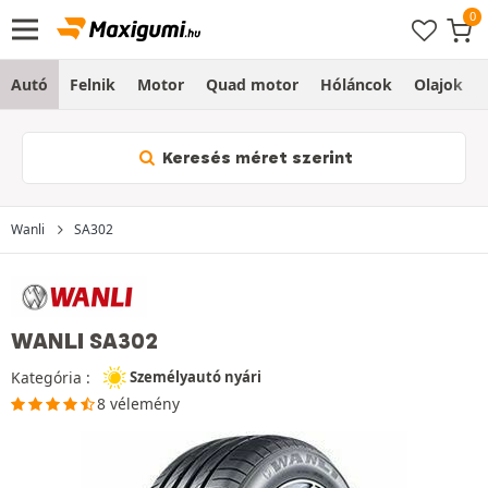
Autó
Felnik
Motor
Quad motor
Hóláncok
Olajok
Keresés méret szerint
Wanli
SA302
WANLI SA302
Kategória :
Személyautó nyári
8 vélemény