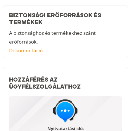
BIZTONSÁGI ERŐFORRÁSOK ÉS
TERMÉKEK
A biztonsághoz és termékekhez szánt
erőforrások.
Dokumentáció
HOZZÁFÉRÉS AZ
ÜGYFÉLSZOLGÁLATHOZ
Nyitvatartási idő: