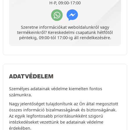
H-P, 09:00-17:00
Szeretne információkat weboldalunkról vagy
termékeinkről? Kereskedelmi csapatunk hétfőtől
péntekig, 09:00-tól 17:00-ig áll rendelkezésére.
ADATVÉDELEM
Személyes adatainak védelme kiemelten fontos
számunkra.
Nagy jelentőséget tulajdonítunk az Ön által megosztott
összes információ bizalmasságának és biztonságának.
Az egyik legfontosabb prioritásunkként szigorú
intézkedéseket vezettünk be adatainak védelme
érdekében.