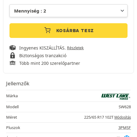
KOSÁRBA TESZ
Ingyenes KISZÁLLÍTÁS.
Részletek
Biztonságos tranzakció
Több mint 200 szerelőpartner
Jellemzők
Márka
Modell
SW628
Méret
225/65 R17 102T
Módosítás
Pluszok
3PMSF