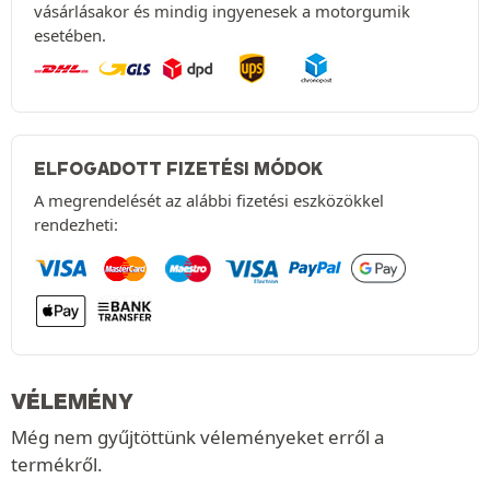
vásárlásakor és mindig ingyenesek a motorgumik
esetében.
ELFOGADOTT FIZETÉSI MÓDOK
A megrendelését az alábbi fizetési eszközökkel
rendezheti:
VÉLEMÉNY
Még nem gyűjtöttünk véleményeket erről a
termékről.