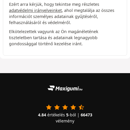
Ezért arra kérjük, hogy tekintse meg részletes
adatvédelmi irányelveinket
, ahol megtalálja az összes
információt személyes adatainak gyűjtéséről,
felhasználásáról és védelméről.
Elkötelezettek vagyunk az Ön magánéletének
tiszteletben tartása és adatainak legnagyobb
gondossággal történő kezelése iránt.
4.84
értékelés
5
-ból |
66473
vélemény