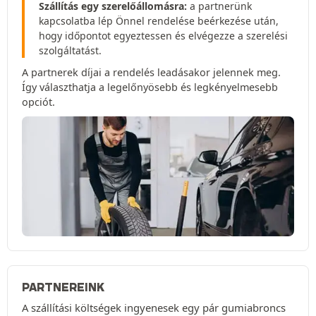
Szállítás egy szerelőállomásra:
a partnerünk
kapcsolatba lép Önnel rendelése beérkezése után,
hogy időpontot egyeztessen és elvégezze a szerelési
szolgáltatást.
A partnerek díjai a rendelés leadásakor jelennek meg.
Így választhatja a legelőnyösebb és legkényelmesebb
opciót.
PARTNEREINK
A szállítási költségek ingyenesek egy pár gumiabroncs