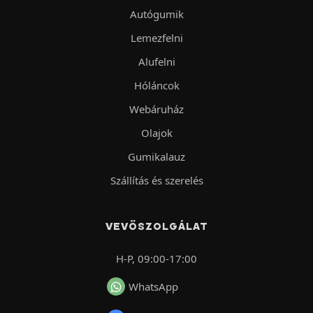
Autógumik
Lemezfelni
Alufelni
Hóláncok
Webáruház
Olajok
Gumikalauz
Szállítás és szerelés
VEVŐSZOLGÁLAT
H-P, 09:00-17:00
WhatsApp