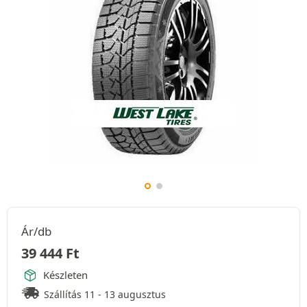
Ár/db
39 444
Ft
Készleten
Szállítás 11 - 13 augusztus