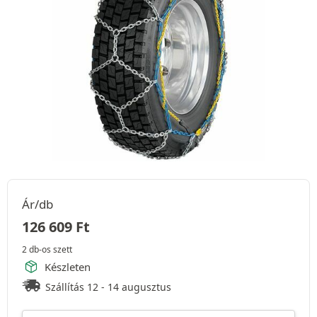
Ár/db
126 609
Ft
2 db-os szett
Készleten
Szállítás 12 - 14 augusztus