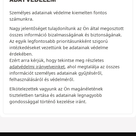
Személyes adatainak védelme kiemelten fontos
számunkra.
Nagy jelentőséget tulajdonítunk az Ön által megosztott
összes információ bizalmasságának és biztonságának.
Az egyik legfontosabb prioritásunkként szigorú
intézkedéseket vezettünk be adatainak védelme
érdekében.
Ezért arra kérjük, hogy tekintse meg részletes
adatvédelmi irányelveinket
, ahol megtalálja az összes
információt személyes adatainak gyűjtéséről,
felhasználásáról és védelméről.
Elkötelezettek vagyunk az Ön magánéletének
tiszteletben tartása és adatainak legnagyobb
gondossággal történő kezelése iránt.