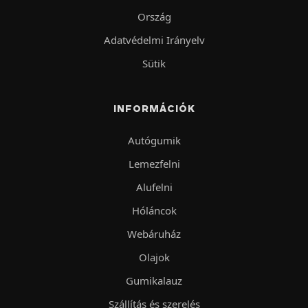
Ország
Adatvédelmi Irányelv
Sütik
INFORMÁCIÓK
Autógumik
Lemezfelni
Alufelni
Hóláncok
Webáruház
Olajok
Gumikalauz
Szállítás és szerelés