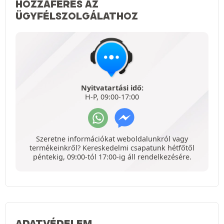
HOZZÁFÉRÉS AZ
ÜGYFÉLSZOLGÁLATHOZ
Nyitvatartási idő:
H-P, 09:00-17:00
Szeretne információkat weboldalunkról vagy
termékeinkről? Kereskedelmi csapatunk hétfőtől
péntekig, 09:00-tól 17:00-ig áll rendelkezésére.
ADATVÉDELEM