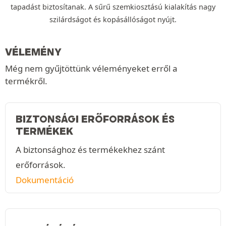
tapadást biztosítanak. A sűrű szemkiosztású kialakítás nagy
szilárdságot és kopásállóságot nyújt.
VÉLEMÉNY
Még nem gyűjtöttünk véleményeket erről a
termékről.
BIZTONSÁGI ERŐFORRÁSOK ÉS
TERMÉKEK
A biztonsághoz és termékekhez szánt
erőforrások.
Dokumentáció