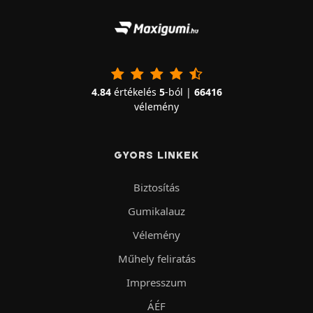
4.84
értékelés
5
-ból |
66416
vélemény
GYORS LINKEK
Biztosítás
Gumikalauz
Vélemény
Műhely feliratás
Impresszum
ÁÉF