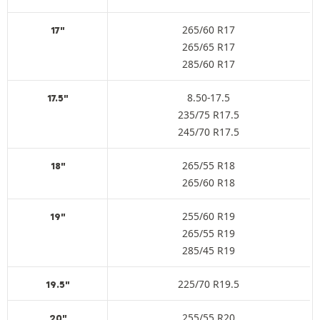
265/60 R17
17"
265/65 R17
285/60 R17
8.50-17.5
17.5"
235/75 R17.5
245/70 R17.5
265/55 R18
18"
265/60 R18
255/60 R19
19"
265/55 R19
285/45 R19
225/70 R19.5
19.5"
255/55 R20
20"