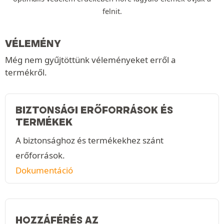
felnit.
VÉLEMÉNY
Még nem gyűjtöttünk véleményeket erről a
termékről.
BIZTONSÁGI ERŐFORRÁSOK ÉS
TERMÉKEK
A biztonsághoz és termékekhez szánt
erőforrások.
Dokumentáció
HOZZÁFÉRÉS AZ