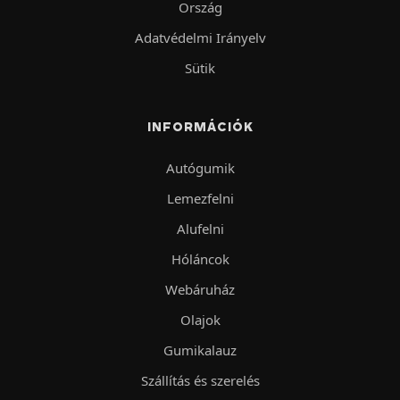
Ország
Adatvédelmi Irányelv
Sütik
INFORMÁCIÓK
Autógumik
Lemezfelni
Alufelni
Hóláncok
Webáruház
Olajok
Gumikalauz
Szállítás és szerelés