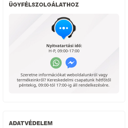
ÜGYFÉLSZOLGÁLATHOZ
Nyitvatartási idő:
H-P, 09:00-17:00
Szeretne információkat weboldalunkról vagy
termékeinkről? Kereskedelmi csapatunk hétfőtől
péntekig, 09:00-tól 17:00-ig áll rendelkezésére.
ADATVÉDELEM