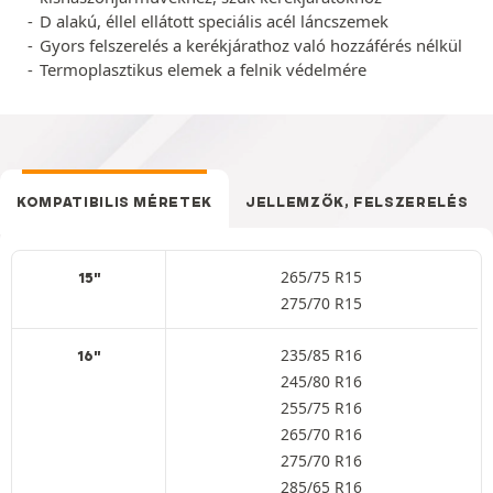
D alakú, éllel ellátott speciális acél láncszemek
Gyors felszerelés a kerékjárathoz való hozzáférés nélkül
Termoplasztikus elemek a felnik védelmére
KOMPATIBILIS MÉRETEK
JELLEMZŐK, FELSZERELÉS
265/75 R15
15"
275/70 R15
235/85 R16
16"
245/80 R16
255/75 R16
265/70 R16
275/70 R16
285/65 R16