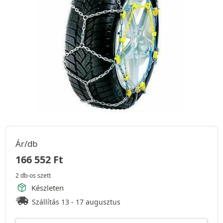
Ár/db
166 552
Ft
2 db-os szett
Készleten
Szállítás 13 - 17 augusztus