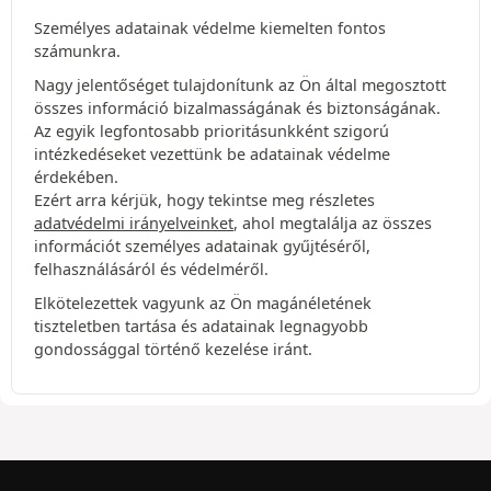
Személyes adatainak védelme kiemelten fontos
számunkra.
Nagy jelentőséget tulajdonítunk az Ön által megosztott
összes információ bizalmasságának és biztonságának.
Az egyik legfontosabb prioritásunkként szigorú
intézkedéseket vezettünk be adatainak védelme
érdekében.
Ezért arra kérjük, hogy tekintse meg részletes
adatvédelmi irányelveinket
, ahol megtalálja az összes
információt személyes adatainak gyűjtéséről,
felhasználásáról és védelméről.
Elkötelezettek vagyunk az Ön magánéletének
tiszteletben tartása és adatainak legnagyobb
gondossággal történő kezelése iránt.