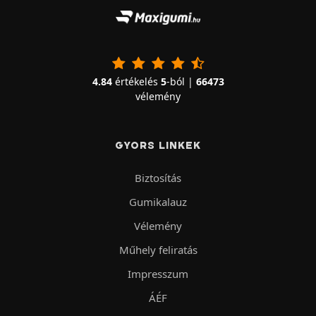
4.84
értékelés
5
-ból |
66473
vélemény
GYORS LINKEK
Biztosítás
Gumikalauz
Vélemény
Műhely feliratás
Impresszum
ÁÉF