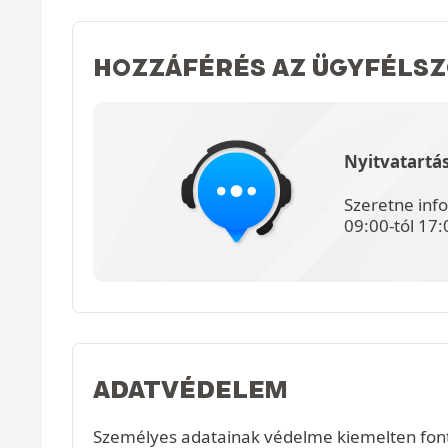
HOZZÁFÉRÉS AZ ÜGYFÉLS
Nyitvatartás
Szeretne inf
09:00-tól 17:
ADATVÉDELEM
Személyes adatainak védelme kiemelten fon