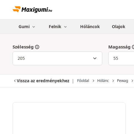
Gumi
Felnik
Hóláncok
Olajok
Szélesség
Magasság
Vissza az eredményekhez
Főoldal
Hólánc
Pewag