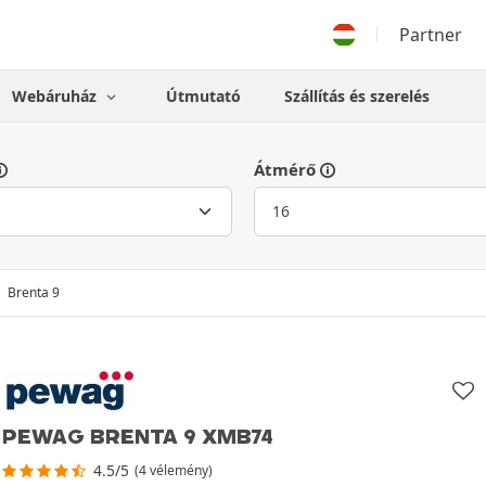
Partner
Webáruház
Útmutató
Szállítás és szerelés
Átmérő
Brenta 9
PEWAG BRENTA 9 XMB74
4.5/5
(4 vélemény)