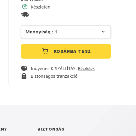
Készleten
KOSÁRBA TESZ
Ingyenes KISZÁLLÍTÁS.
Részletek
Biztonságos tranzakció
ÉNY
BIZTONSÁG