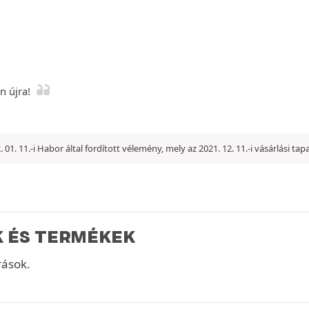
n újra!
. 01. 11.-i Habor által fordított vélemény, mely az 2021. 12. 11.-i vásárlási ta
K ÉS TERMÉKEK
rások.