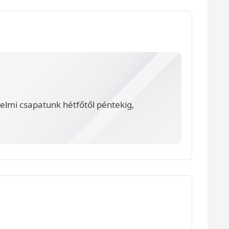
lmi csapatunk hétfőtől péntekig,