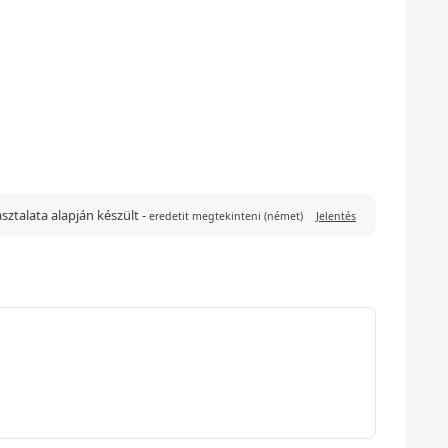
pasztalata alapján készült
-
eredetit megtekinteni (német)
Jelentés