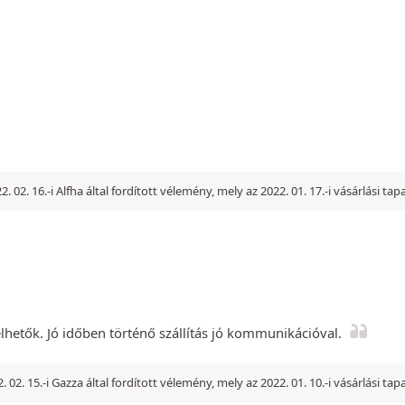
2. 02. 16.-i Alfha által fordított vélemény, mely az 2022. 01. 17.-i vásárlási ta
hetők. Jó időben történő szállítás jó kommunikációval.
. 02. 15.-i Gazza által fordított vélemény, mely az 2022. 01. 10.-i vásárlási ta