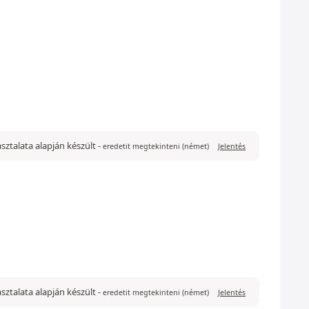
pasztalata alapján készült
-
eredetit megtekinteni (német)
Jelentés
pasztalata alapján készült
-
eredetit megtekinteni (német)
Jelentés