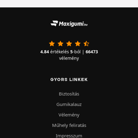
4.84
értékelés
5
-ból |
66473
vélemény
GYORS LINKEK
Biztosítás
Gumikalauz
Vélemény
Műhely feliratás
Impresszum