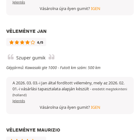
Jelentés
Vásárolna újra ilyen gumit?
IGEN
VÉLEMÉNYE JAN
4/5
Szuper gumik
Gépjármű: Kawasaki gte 1000 - Futott km szám: 500 km
A 2026. 03. 03.-i Jan által fordított vélemény, mely az 2026. 02.
01.-i vásárlási tapasztalata alapján készült
-
eredetit megtekinteni
(holland)
Jelentés
Vásárolna újra ilyen gumit?
IGEN
VÉLEMÉNYE MAURIZIO