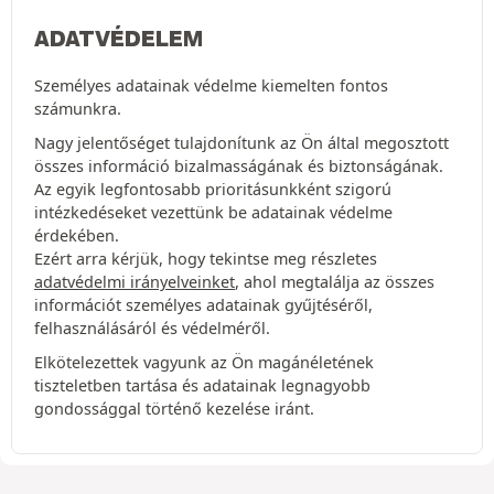
ADATVÉDELEM
Személyes adatainak védelme kiemelten fontos
számunkra.
Nagy jelentőséget tulajdonítunk az Ön által megosztott
összes információ bizalmasságának és biztonságának.
Az egyik legfontosabb prioritásunkként szigorú
intézkedéseket vezettünk be adatainak védelme
érdekében.
Ezért arra kérjük, hogy tekintse meg részletes
adatvédelmi irányelveinket
, ahol megtalálja az összes
információt személyes adatainak gyűjtéséről,
felhasználásáról és védelméről.
Elkötelezettek vagyunk az Ön magánéletének
tiszteletben tartása és adatainak legnagyobb
gondossággal történő kezelése iránt.