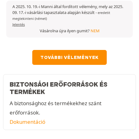
A 2025. 10. 19.-i Manni által fordított vélemény, mely az 2025.
09. 17.-i vásárlási tapasztalata alapján készült
-
eredetit
megtekinteni (német)
Jelentés
Vásárolna újra ilyen gumit?
NEM
TOVÁBBI VÉLEMÉNYEK
BIZTONSÁGI ERŐFORRÁSOK ÉS
TERMÉKEK
A biztonsághoz és termékekhez szánt
erőforrások.
Dokumentáció