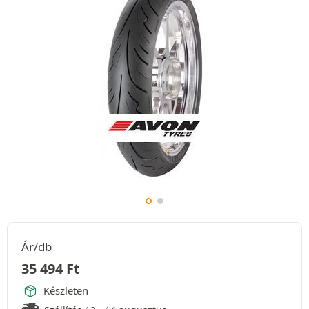
Ár/db
35 494
Ft
Készleten