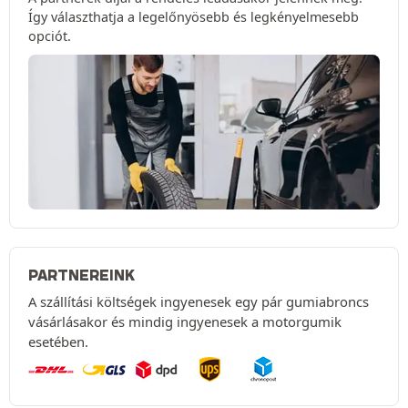
Így választhatja a legelőnyösebb és legkényelmesebb
opciót.
PARTNEREINK
A szállítási költségek ingyenesek egy pár gumiabroncs
vásárlásakor és mindig ingyenesek a motorgumik
esetében.