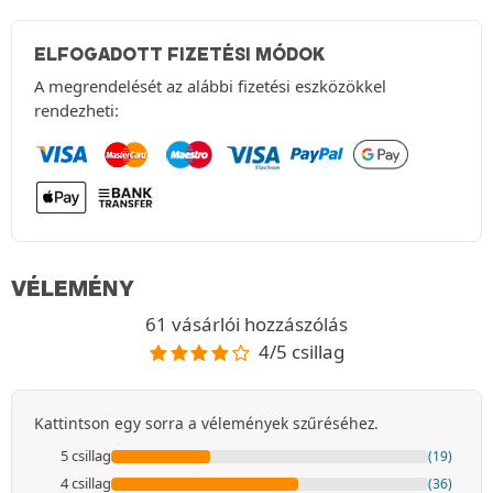
ELFOGADOTT FIZETÉSI MÓDOK
A megrendelését az alábbi fizetési eszközökkel
rendezheti:
VÉLEMÉNY
61 vásárlói hozzászólás
4/5 csillag
Kattintson egy sorra a vélemények szűréséhez.
5 csillag
(19)
4 csillag
(36)