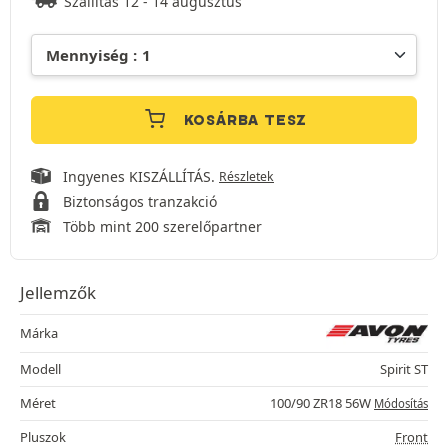
Szállítás 12 - 14 augusztus
KOSÁRBA TESZ
Ingyenes KISZÁLLÍTÁS.
Részletek
Biztonságos tranzakció
Több mint 200 szerelőpartner
Jellemzők
Márka
Modell
Spirit ST
Méret
100/90 ZR18 56W
Módosítás
Pluszok
Front