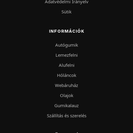
Adatvédelmi Irányelv
Sütik
INFORMÁCIÓK
Autógumik
Lemezfelni
Alufelni
Hóláncok
Webáruház
Olajok
Gumikalauz
Szállítás és szerelés