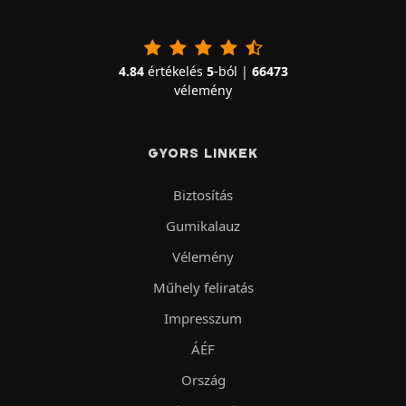
4.84
értékelés
5
-ból |
66473
vélemény
GYORS LINKEK
Biztosítás
Gumikalauz
Vélemény
Műhely feliratás
Impresszum
ÁÉF
Ország