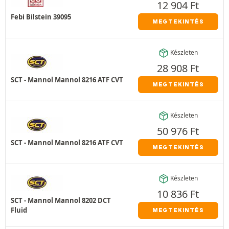
12 904
Ft
Febi Bilstein 39095
MEGTEKINTÉS
Készleten
28 908
Ft
SCT - Mannol Mannol 8216 ATF CVT
MEGTEKINTÉS
Készleten
50 976
Ft
SCT - Mannol Mannol 8216 ATF CVT
MEGTEKINTÉS
Készleten
10 836
Ft
SCT - Mannol Mannol 8202 DCT
Fluid
MEGTEKINTÉS