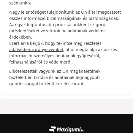
számunkra.
Nagy jelentőséget tulajdonítunk az Ön által megosztott
összes információ bizalmasságának és biztonságának.
Az egyik legfontosabb prioritásunkként szigorú
intézkedéseket vezettünk be adatainak védelme
érdekében.
Ezért arra kérjük, hogy tekintse meg részletes
adatvédelmi irányelveinket
, ahol megtalálja az összes
információt személyes adatainak gyűjtéséről,
felhasználásáról és védelméről.
Elkötelezettek vagyunk az Ön magánéletének
tiszteletben tartása és adatainak legnagyobb
gondossággal történő kezelése iránt.