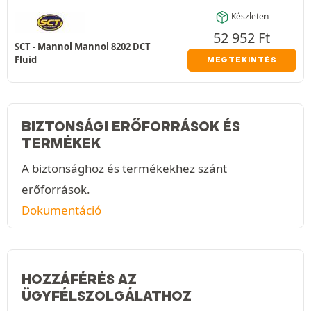
Készleten
52 952
Ft
SCT - Mannol Mannol 8202 DCT
Fluid
MEGTEKINTÉS
BIZTONSÁGI ERŐFORRÁSOK ÉS
TERMÉKEK
A biztonsághoz és termékekhez szánt
erőforrások.
Dokumentáció
HOZZÁFÉRÉS AZ
ÜGYFÉLSZOLGÁLATHOZ