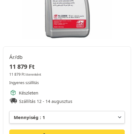
Ár/db
11 879
Ft
11 879
Ft
literenként
Ingyenes szállítás
Készleten
Szállítás 12 - 14 augusztus