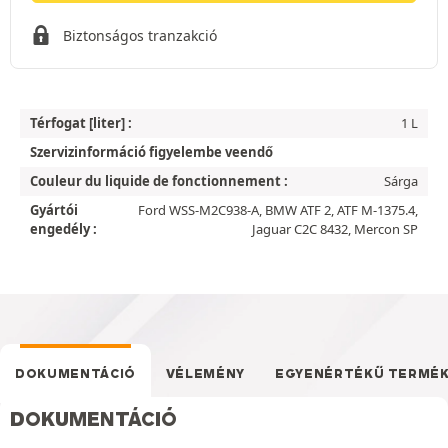
Biztonságos tranzakció
Térfogat [liter] :
1 L
Szervizinformáció figyelembe veendő
Couleur du liquide de fonctionnement :
Sárga
Gyártói
Ford WSS-M2C938-A, BMW ATF 2, ATF M-1375.4,
engedély :
Jaguar C2C 8432, Mercon SP
DOKUMENTÁCIÓ
VÉLEMÉNY
EGYENÉRTÉKŰ TERMÉ
DOKUMENTÁCIÓ