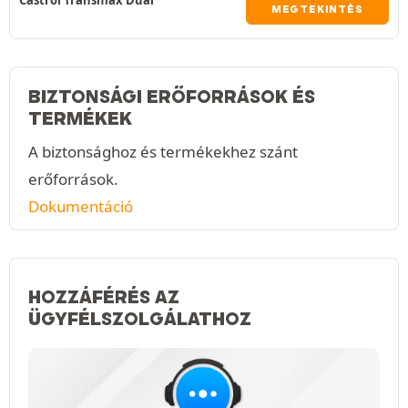
Castrol Transmax Dual
MEGTEKINTÉS
BIZTONSÁGI ERŐFORRÁSOK ÉS
TERMÉKEK
A biztonsághoz és termékekhez szánt
erőforrások.
Dokumentáció
HOZZÁFÉRÉS AZ
ÜGYFÉLSZOLGÁLATHOZ