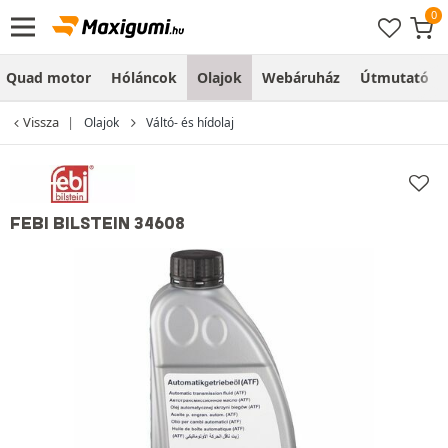
Quad motor
Hóláncok
Olajok
Webáruház
Útmutató
Vissza
Olajok
Váltó- és hídolaj
FEBI BILSTEIN 34608