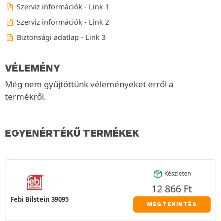
Szerviz információk - Link 1
Szerviz információk - Link 2
Biztonsági adatlap - Link 3
VÉLEMÉNY
Még nem gyűjtöttünk véleményeket erről a
termékről.
EGYENÉRTÉKŰ TERMÉKEK
Készleten
12 866
Ft
Febi Bilstein 39095
MEGTEKINTÉS