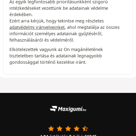
Az egyik legfontosabb prioritásunkként szigorú
intézkedéseket vezettünk be adatainak védelme
érdekében.
Ezért arra kérjük, hogy tekintse meg részletes
adatvédelmi irányelveinket
, ahol megtalálja az összes
információt személyes adatainak gyűjtéséről,
felhasználásáról és védelméről.
Elkötelezettek vagyunk az Ön magánéletének
tiszteletben tartása és adatainak legnagyobb
gondossággal történő kezelése iránt.