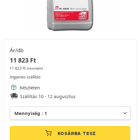
Ár/db
11 823
Ft
11 823
Ft
literenként
Ingyenes szállítás
Készleten
Szállítás 10 - 12 augusztus
KOSÁRBA TESZ