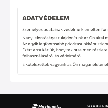
ADATVÉDELEM
Személyes adatainak védelme kiemelten fon
Nagy jelentőséget tulajdonítunk az Ön által
Az egyik legfontosabb prioritásunkként szig
Ezért arra kérjük, hogy tekintse meg részlet
felhasználásáról és védelméről.
Elkötelezettek vagyunk az Ön magánéletének 
GYORS LI