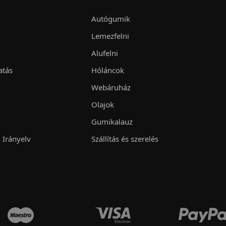
Autógumik
Lemezfelni
Alufelni
atás
Hóláncok
Webáruház
Olajok
Gumikalauz
 Irányelv
Szállítás és szerelés