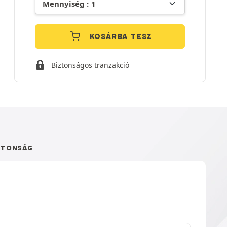
KOSÁRBA TESZ
Biztonságos tranzakció
ZTONSÁG