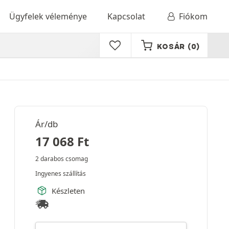
Ügyfelek véleménye
Kapcsolat
Fiókom
KOSÁR
(0)
Ár/db
17 068
Ft
2 darabos csomag
Ingyenes szállítás
Készleten