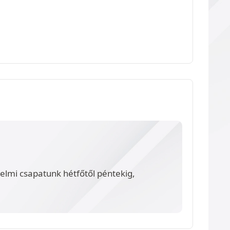
lmi csapatunk hétfőtől péntekig,