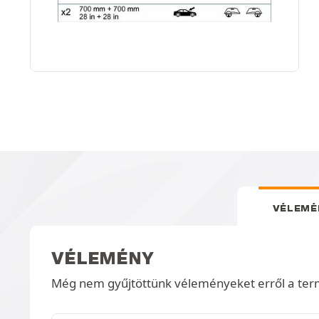
VÉLEMÉ
VÉLEMÉNY
Még nem gyűjtöttünk véleményeket erről a ter