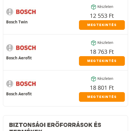
Készleten
12 553
Ft
Bosch Twin
MEGTEKINTÉS
Készleten
18 763
Ft
Bosch Aerofit
MEGTEKINTÉS
Készleten
18 801
Ft
Bosch Aerofit
MEGTEKINTÉS
BIZTONSÁGI ERŐFORRÁSOK ÉS