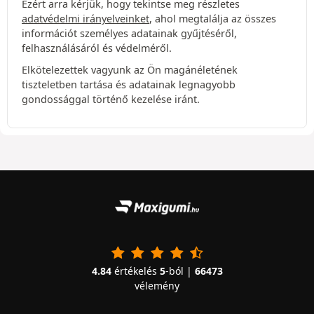
Ezért arra kérjük, hogy tekintse meg részletes
adatvédelmi irányelveinket
, ahol megtalálja az összes
információt személyes adatainak gyűjtéséről,
felhasználásáról és védelméről.
Elkötelezettek vagyunk az Ön magánéletének
tiszteletben tartása és adatainak legnagyobb
gondossággal történő kezelése iránt.
4.84
értékelés
5
-ból |
66473
vélemény