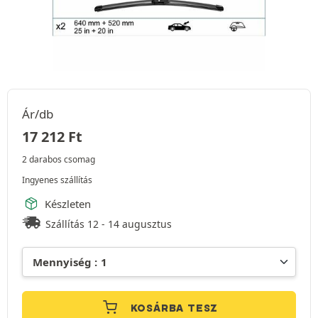
Ár/db
17 212
Ft
2 darabos csomag
Ingyenes szállítás
Készleten
Szállítás 12 - 14 augusztus
KOSÁRBA TESZ