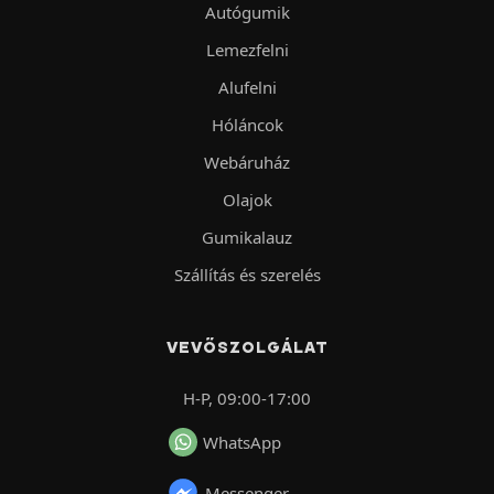
Autógumik
Lemezfelni
Alufelni
Hóláncok
Webáruház
Olajok
Gumikalauz
Szállítás és szerelés
VEVŐSZOLGÁLAT
H-P, 09:00-17:00
WhatsApp
Messenger