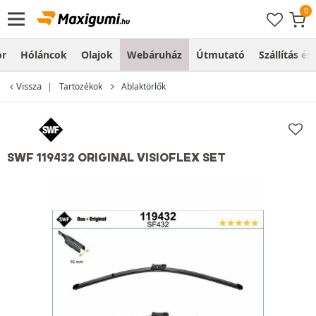
or
Hóláncok
Olajok
Webáruház
Útmutató
Szállítás és
Vissza
Tartozékok
Ablaktörlők
SWF 119432 ORIGINAL VISIOFLEX SET