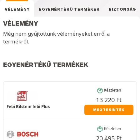
VÉLEMÉNY
EGYENÉRTÉKŰ TERMÉKEK
BIZTONSÁG
VÉLEMÉNY
Még nem gyűjtöttünk véleményeket erről a
termékről.
EGYENÉRTÉKŰ TERMÉKEK
Készleten
13 220
Ft
Febi Bilstein febi Plus
MEGTEKINTÉS
Készleten
20 495
Ft