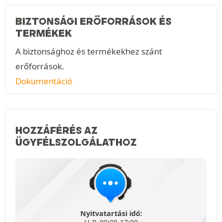
BIZTONSÁGI ERŐFORRÁSOK ÉS
TERMÉKEK
A biztonsághoz és termékekhez szánt
erőforrások.
Dokumentáció
HOZZÁFÉRÉS AZ
ÜGYFÉLSZOLGÁLATHOZ
Nyitvatartási idő: