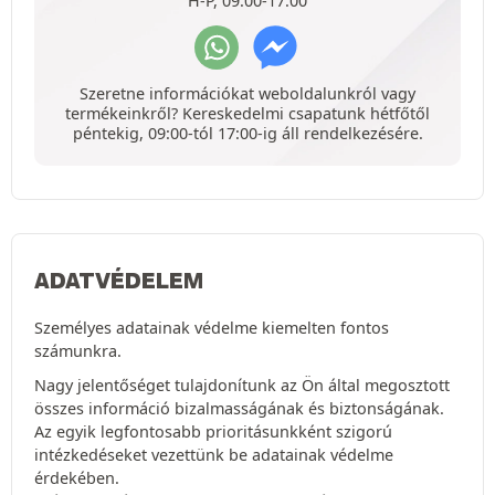
H-P, 09:00-17:00
Szeretne információkat weboldalunkról vagy
termékeinkről? Kereskedelmi csapatunk hétfőtől
péntekig, 09:00-tól 17:00-ig áll rendelkezésére.
ADATVÉDELEM
Személyes adatainak védelme kiemelten fontos
számunkra.
Nagy jelentőséget tulajdonítunk az Ön által megosztott
összes információ bizalmasságának és biztonságának.
Az egyik legfontosabb prioritásunkként szigorú
intézkedéseket vezettünk be adatainak védelme
érdekében.