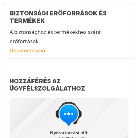
BIZTONSÁGI ERŐFORRÁSOK ÉS
TERMÉKEK
A biztonsághoz és termékekhez szánt
erőforrások.
Dokumentáció
HOZZÁFÉRÉS AZ
ÜGYFÉLSZOLGÁLATHOZ
Nyitvatartási idő: