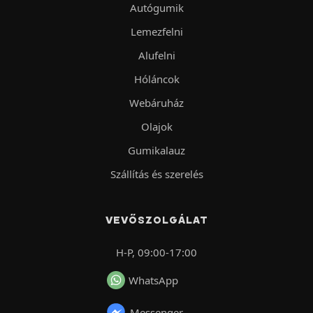
Autógumik
Lemezfelni
Alufelni
Hóláncok
Webáruház
Olajok
Gumikalauz
Szállítás és szerelés
VEVŐSZOLGÁLAT
H-P, 09:00-17:00
WhatsApp
Messenger