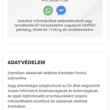
H-P, 09:00-17:00
Szeretne információkat weboldalunkról vagy
termékeinkről? Kereskedelmi csapatunk hétfőtől
péntekig, 09:00-tól 17:00-ig áll rendelkezésére.
ADATVÉDELEM
Személyes adatainak védelme kiemelten fontos
számunkra.
Nagy jelentőséget tulajdonítunk az Ön által megosztott
összes információ bizalmasságának és biztonságának.
Az egyik legfontosabb prioritásunkként szigorú
intézkedéseket vezettünk be adatainak védelme
érdekében.