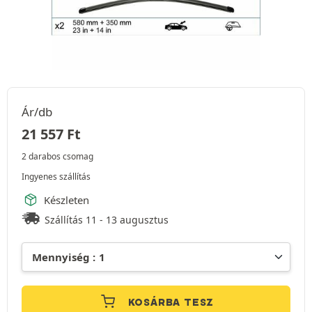
Ár/db
21 557
Ft
2 darabos csomag
Ingyenes szállítás
Készleten
Szállítás 11 - 13 augusztus
KOSÁRBA TESZ