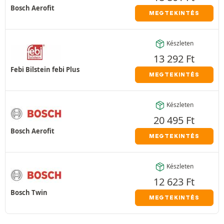
Bosch Aerofit
MEGTEKINTÉS
Készleten
13 292
Ft
Febi Bilstein febi Plus
MEGTEKINTÉS
Készleten
20 495
Ft
Bosch Aerofit
MEGTEKINTÉS
Készleten
12 623
Ft
Bosch Twin
MEGTEKINTÉS