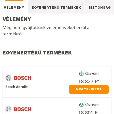
VÉLEMÉNY
EGYENÉRTÉKŰ TERMÉKEK
BIZTONSÁG
VÉLEMÉNY
Még nem gyűjtöttünk véleményeket erről a
termékről.
EGYENÉRTÉKŰ TERMÉKEK
Készleten
18 827
Ft
Bosch Aerofit
MEGTEKINTÉS
Készleten
18 801
Ft