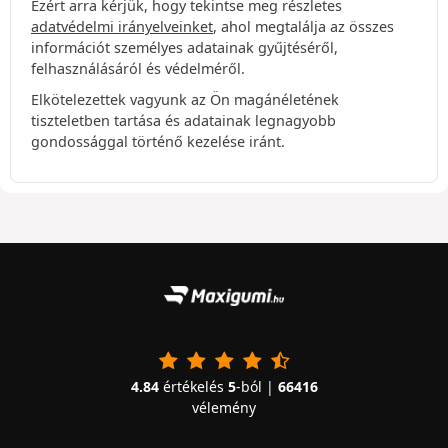
Ezért arra kérjük, hogy tekintse meg részletes
adatvédelmi irányelveinket
, ahol megtalálja az összes
információt személyes adatainak gyűjtéséről,
felhasználásáról és védelméről.
Elkötelezettek vagyunk az Ön magánéletének
tiszteletben tartása és adatainak legnagyobb
gondossággal történő kezelése iránt.
4.84
értékelés
5
-ból |
66416
vélemény