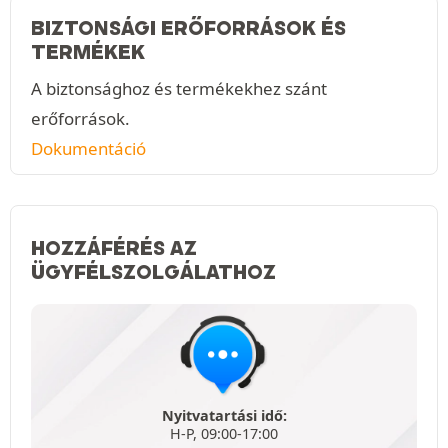
BIZTONSÁGI ERŐFORRÁSOK ÉS
TERMÉKEK
A biztonsághoz és termékekhez szánt
erőforrások.
Dokumentáció
HOZZÁFÉRÉS AZ
ÜGYFÉLSZOLGÁLATHOZ
Nyitvatartási idő:
H-P, 09:00-17:00