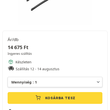
Ár/db
14 675
Ft
Ingyenes szállítás
Készleten
Szállítás 12 - 14 augusztus
KOSÁRBA TESZ