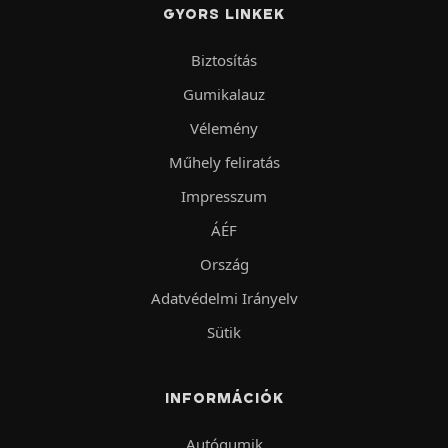
GYORS LINKEK
Biztosítás
Gumikalauz
Vélemény
Műhely feliratás
Impresszum
ÁÉF
Ország
Adatvédelmi Irányelv
Sütik
INFORMÁCIÓK
Autógumik