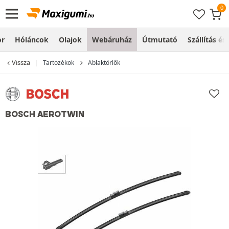
or
Hóláncok
Olajok
Webáruház
Útmutató
Szállítás és
Vissza
Tartozékok
Ablaktörlők
BOSCH AEROTWIN