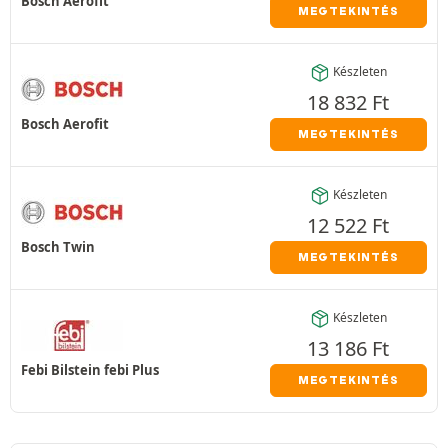
Bosch Aerofit
MEGTEKINTÉS
Készleten
18 832
Ft
Bosch Aerofit
MEGTEKINTÉS
Készleten
12 522
Ft
Bosch Twin
MEGTEKINTÉS
Készleten
13 186
Ft
Febi Bilstein febi Plus
MEGTEKINTÉS