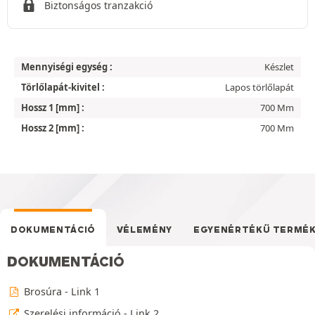
Biztonságos tranzakció
Mennyiségi egység :
Készlet
Törlőlapát-kivitel :
Lapos törlőlapát
Hossz 1 [mm] :
700 Mm
Hossz 2 [mm] :
700 Mm
DOKUMENTÁCIÓ
VÉLEMÉNY
EGYENÉRTÉKŰ TERMÉ
DOKUMENTÁCIÓ
Brosúra - Link 1
Szerelési információ - Link 2