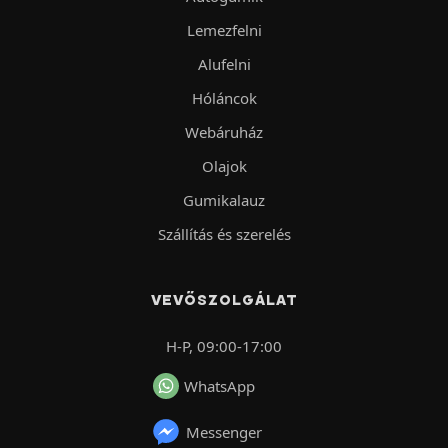
Lemezfelni
Alufelni
Hóláncok
Webáruház
Olajok
Gumikalauz
Szállítás és szerelés
VEVŐSZOLGÁLAT
H-P, 09:00-17:00
WhatsApp
Messenger