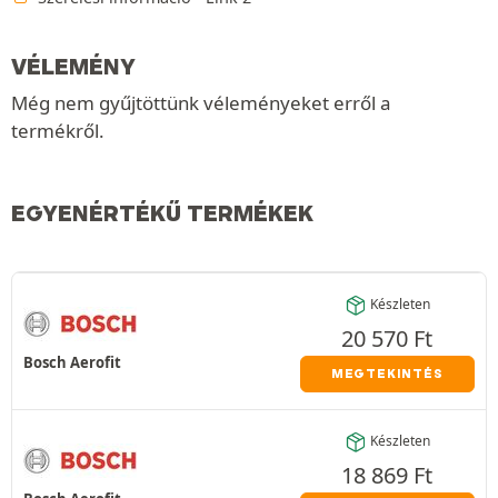
VÉLEMÉNY
Még nem gyűjtöttünk véleményeket erről a
termékről.
EGYENÉRTÉKŰ TERMÉKEK
Készleten
20 570
Ft
Bosch Aerofit
MEGTEKINTÉS
Készleten
18 869
Ft