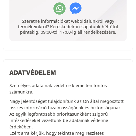
Szeretne információkat weboldalunkról vagy
termékeinkről? Kereskedelmi csapatunk hétfőtől
péntekig, 09:00-tól 17:00-ig áll rendelkezésére.
ADATVÉDELEM
Személyes adatainak védelme kiemelten fontos
számunkra.
Nagy jelentőséget tulajdonítunk az Ön által megosztott
összes információ bizalmasságának és biztonságának.
Az egyik legfontosabb prioritásunkként szigorú
intézkedéseket vezettünk be adatainak védelme
érdekében.
Ezért arra kérjük, hogy tekintse meg részletes