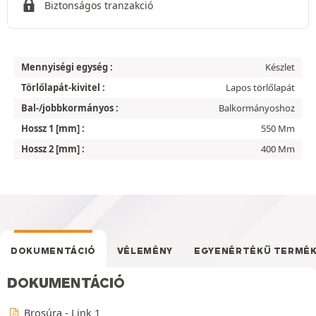
Biztonságos tranzakció
Mennyiségi egység :
Készlet
Törlőlapát-kivitel :
Lapos törlőlapát
Bal-/jobbkormányos :
Balkormányoshoz
Hossz 1 [mm] :
550 Mm
Hossz 2 [mm] :
400 Mm
DOKUMENTÁCIÓ
VÉLEMÉNY
EGYENÉRTÉKŰ TERMÉ
DOKUMENTÁCIÓ
Brosúra - Link 1