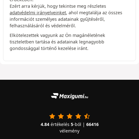
Ezért arra kérjük, hogy tekintse meg részletes
adatvédelmi irányelveinket
, ahol megtalálja az összes
információt személyes adatainak gyűjtéséről,
felhasználásáról és védelméről.
Elkötelezettek vagyunk az Ön magánéletének
tiszteletben tartása és adatainak legnagyobb
gondossággal történő kezelése iránt.
4.84
értékelés
5
-ból |
66416
vélemény