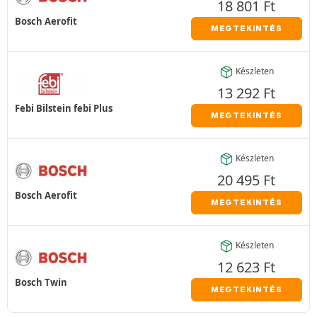
18 801
Ft
Bosch Aerofit
MEGTEKINTÉS
Készleten
13 292
Ft
Febi Bilstein febi Plus
MEGTEKINTÉS
Készleten
20 495
Ft
Bosch Aerofit
MEGTEKINTÉS
Készleten
12 623
Ft
Bosch Twin
MEGTEKINTÉS