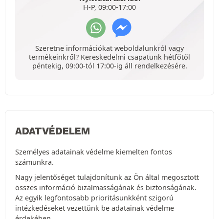
H-P, 09:00-17:00
Szeretne információkat weboldalunkról vagy
termékeinkről? Kereskedelmi csapatunk hétfőtől
péntekig, 09:00-tól 17:00-ig áll rendelkezésére.
ADATVÉDELEM
Személyes adatainak védelme kiemelten fontos
számunkra.
Nagy jelentőséget tulajdonítunk az Ön által megosztott
összes információ bizalmasságának és biztonságának.
Az egyik legfontosabb prioritásunkként szigorú
intézkedéseket vezettünk be adatainak védelme
érdekében.