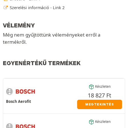
Szerelési információ - Link 2
VÉLEMÉNY
Még nem gyűjtöttünk véleményeket erről a
termékről.
EGYENÉRTÉKŰ TERMÉKEK
Készleten
18 827
Ft
Bosch Aerofit
MEGTEKINTÉS
Készleten