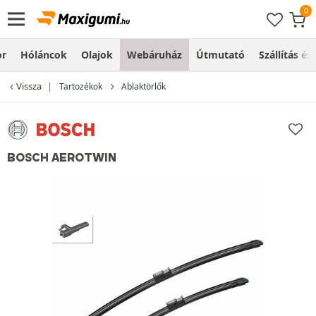
or
Hóláncok
Olajok
Webáruház
Útmutató
Szállítás és
Vissza
Tartozékok
Ablaktörlők
BOSCH AEROTWIN