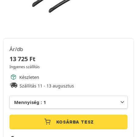
Ár/db
13 725
Ft
Ingyenes szállítás
Készleten
Szállítás 11 - 13 augusztus
KOSÁRBA TESZ