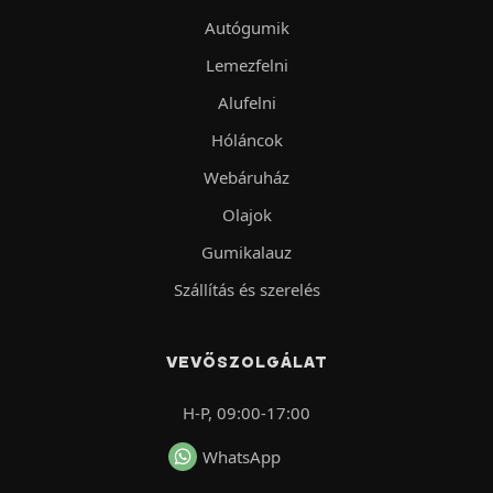
Autógumik
Lemezfelni
Alufelni
Hóláncok
Webáruház
Olajok
Gumikalauz
Szállítás és szerelés
VEVŐSZOLGÁLAT
H-P, 09:00-17:00
WhatsApp