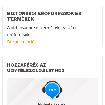
BIZTONSÁGI ERŐFORRÁSOK ÉS
TERMÉKEK
A biztonsághoz és termékekhez szánt
erőforrások.
Dokumentáció
HOZZÁFÉRÉS AZ
ÜGYFÉLSZOLGÁLATHOZ
Nyitvatartási idő: