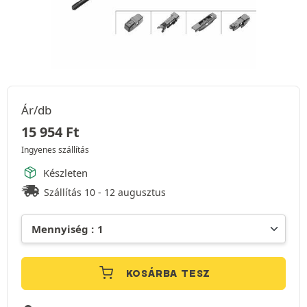
Ár/db
15 954
Ft
Ingyenes szállítás
Készleten
Szállítás 10 - 12 augusztus
KOSÁRBA TESZ