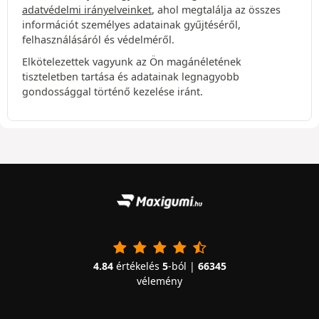
adatvédelmi irányelveinket
, ahol megtalálja az összes
információt személyes adatainak gyűjtéséről,
felhasználásáról és védelméről.
Elkötelezettek vagyunk az Ön magánéletének
tiszteletben tartása és adatainak legnagyobb
gondossággal történő kezelése iránt.
4.84
értékelés
5
-ból |
66345
vélemény