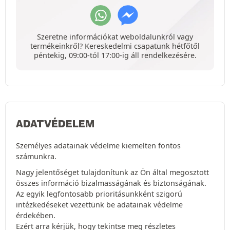
Szeretne információkat weboldalunkról vagy
termékeinkről? Kereskedelmi csapatunk hétfőtől
péntekig, 09:00-tól 17:00-ig áll rendelkezésére.
ADATVÉDELEM
Személyes adatainak védelme kiemelten fontos
számunkra.
Nagy jelentőséget tulajdonítunk az Ön által megosztott
összes információ bizalmasságának és biztonságának.
Az egyik legfontosabb prioritásunkként szigorú
intézkedéseket vezettünk be adatainak védelme
érdekében.
Ezért arra kérjük, hogy tekintse meg részletes