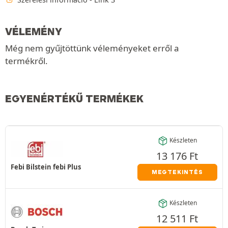
VÉLEMÉNY
Még nem gyűjtöttünk véleményeket erről a
termékről.
EGYENÉRTÉKŰ TERMÉKEK
Készleten
13 176
Ft
Febi Bilstein febi Plus
MEGTEKINTÉS
Készleten
12 511
Ft