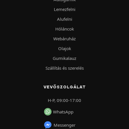
Lemezfelni
Alufelni
Hóláncok
Webáruház
Olajok
Gumikalauz
Szállítás és szerelés
VEVŐSZOLGÁLAT
H-P, 09:00-17:00
WhatsApp
Messenger