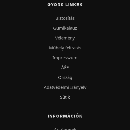
GYORS LINKEK
Biztosítás
Gumikalauz
Vélemény
Műhely feliratás
Impresszum
ÁÉF
Ország
Adatvédelmi Irányelv
Sütik
INFORMÁCIÓK
Autógumik