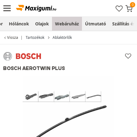
or
Hóláncok
Olajok
Webáruház
Útmutató
Szállítás és
Vissza
Tartozékok
Ablaktörlők
BOSCH AEROTWIN PLUS