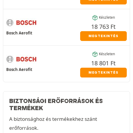
Készleten
18 763
Ft
Bosch Aerofit
MEGTEKINTÉS
Készleten
18 801
Ft
Bosch Aerofit
MEGTEKINTÉS
BIZTONSÁGI ERŐFORRÁSOK ÉS
TERMÉKEK
A biztonsághoz és termékekhez szánt
erőforrások.