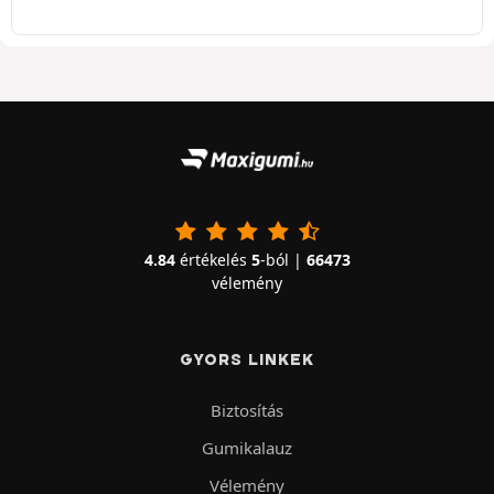
4.84
értékelés
5
-ból |
66473
vélemény
GYORS LINKEK
Biztosítás
Gumikalauz
Vélemény