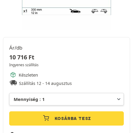
Ár/db
10 716
Ft
Ingyenes szállítás
Készleten
Szállítás 12 - 14 augusztus
KOSÁRBA TESZ