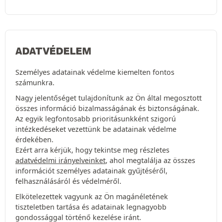
ADATVÉDELEM
Személyes adatainak védelme kiemelten fontos
számunkra.
Nagy jelentőséget tulajdonítunk az Ön által megosztott
összes információ bizalmasságának és biztonságának.
Az egyik legfontosabb prioritásunkként szigorú
intézkedéseket vezettünk be adatainak védelme
érdekében.
Ezért arra kérjük, hogy tekintse meg részletes
adatvédelmi irányelveinket
, ahol megtalálja az összes
információt személyes adatainak gyűjtéséről,
felhasználásáról és védelméről.
Elkötelezettek vagyunk az Ön magánéletének
tiszteletben tartása és adatainak legnagyobb
gondossággal történő kezelése iránt.