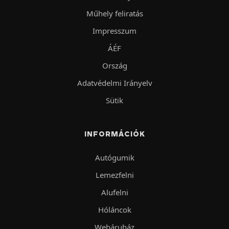
Műhely feliratás
Impresszum
ÁÉF
Ország
Adatvédelmi Irányelv
Sütik
INFORMÁCIÓK
Autógumik
Lemezfelni
Alufelni
Hóláncok
Webáruház