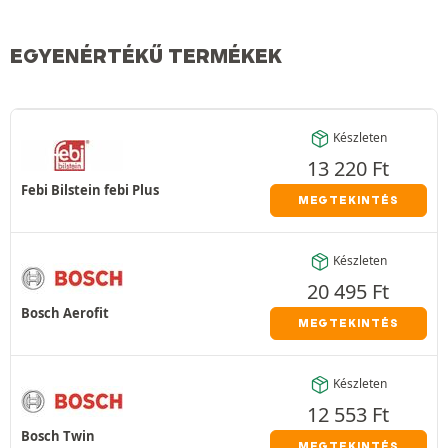
EGYENÉRTÉKŰ TERMÉKEK
Készleten
13 220
Ft
Febi Bilstein febi Plus
MEGTEKINTÉS
Készleten
20 495
Ft
Bosch Aerofit
MEGTEKINTÉS
Készleten
12 553
Ft
Bosch Twin
MEGTEKINTÉS