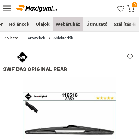
or
Hóláncok
Olajok
Webáruház
Útmutató
Szállítás és
Vissza
Tartozékok
Ablaktörlők
SWF DAS ORIGINAL REAR