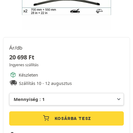
Ár/db
20 698
Ft
Ingyenes szállítás
Készleten
Szállítás 10 - 12 augusztus
KOSÁRBA TESZ