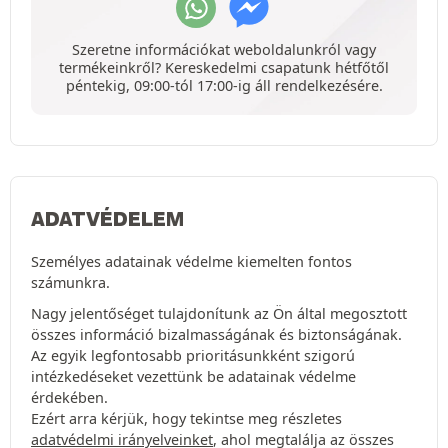
Szeretne információkat weboldalunkról vagy
termékeinkről? Kereskedelmi csapatunk hétfőtől
péntekig, 09:00-tól 17:00-ig áll rendelkezésére.
ADATVÉDELEM
Személyes adatainak védelme kiemelten fontos
számunkra.
Nagy jelentőséget tulajdonítunk az Ön által megosztott
összes információ bizalmasságának és biztonságának.
Az egyik legfontosabb prioritásunkként szigorú
intézkedéseket vezettünk be adatainak védelme
érdekében.
Ezért arra kérjük, hogy tekintse meg részletes
adatvédelmi irányelveinket
, ahol megtalálja az összes