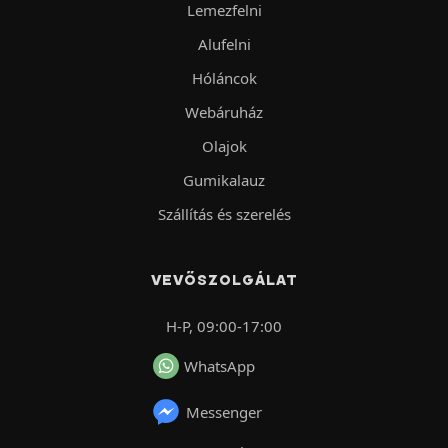
Lemezfelni
Alufelni
Hóláncok
Webáruház
Olajok
Gumikalauz
Szállítás és szerelés
VEVŐSZOLGÁLAT
H-P, 09:00-17:00
WhatsApp
Messenger