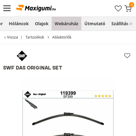
or
Hóláncok
Olajok
Webáruház
Útmutató
Szállítás és
Vissza
Tartozékok
Ablaktörlők
SWF DAS ORIGINAL SET