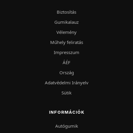
Biztosítás
Gumikalauz
Vélemény
Műhely feliratás
Impresszum
ÁÉF
Ország
Adatvédelmi Irányelv
Sütik
INFORMÁCIÓK
Autógumik