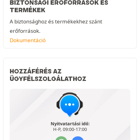
BIZTONSÁGI ERŐFORRÁSOK ÉS
TERMÉKEK
A biztonsághoz és termékekhez szánt
erőforrások.
Dokumentáció
HOZZÁFÉRÉS AZ
ÜGYFÉLSZOLGÁLATHOZ
Nyitvatartási idő:
H-P, 09:00-17:00