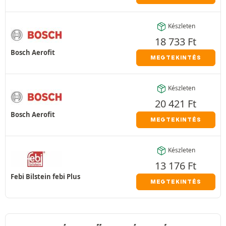
Készleten
18 733
Ft
Bosch Aerofit
MEGTEKINTÉS
Készleten
20 421
Ft
Bosch Aerofit
MEGTEKINTÉS
Készleten
13 176
Ft
Febi Bilstein febi Plus
MEGTEKINTÉS