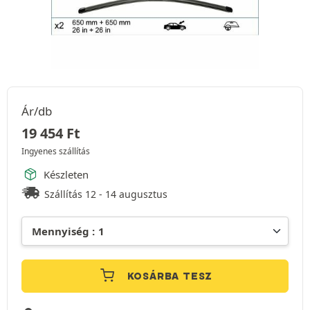
Ár/db
19 454
Ft
Ingyenes szállítás
Készleten
Szállítás 12 - 14 augusztus
KOSÁRBA TESZ