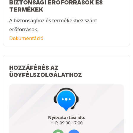
BIZTONSÁGI ERŐFORRÁSOK ÉS
TERMÉKEK
A biztonsághoz és termékekhez szánt
erőforrások.
Dokumentáció
HOZZÁFÉRÉS AZ
ÜGYFÉLSZOLGÁLATHOZ
Nyitvatartási idő:
H-P, 09:00-17:00