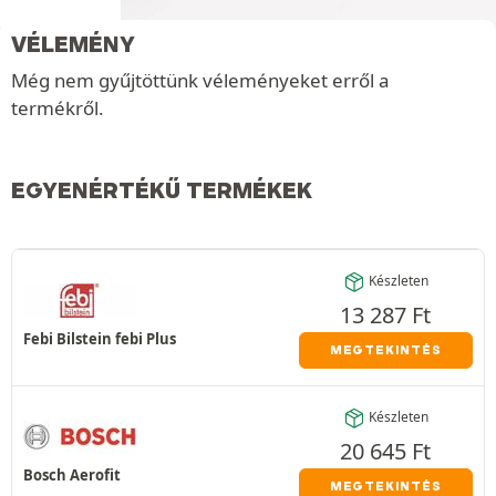
VÉLEMÉNY
Még nem gyűjtöttünk véleményeket erről a
termékről.
EGYENÉRTÉKŰ TERMÉKEK
Készleten
13 287
Ft
Febi Bilstein febi Plus
MEGTEKINTÉS
Készleten
20 645
Ft
Bosch Aerofit
MEGTEKINTÉS