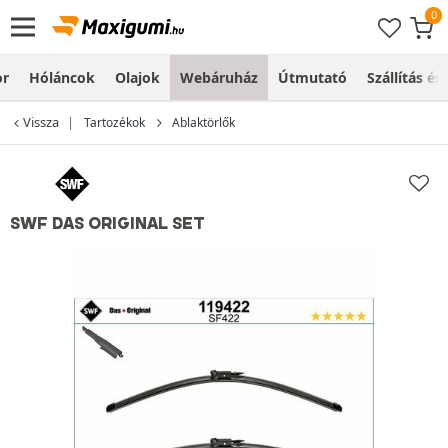
or
Hóláncok
Olajok
Webáruház
Útmutató
Szállítás és
Vissza
Tartozékok
Ablaktörlők
SWF DAS ORIGINAL SET