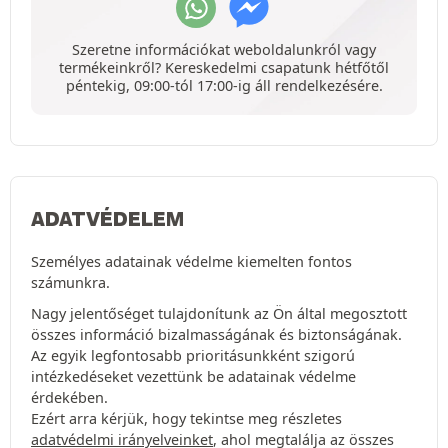
Szeretne információkat weboldalunkról vagy
termékeinkről? Kereskedelmi csapatunk hétfőtől
péntekig, 09:00-tól 17:00-ig áll rendelkezésére.
ADATVÉDELEM
Személyes adatainak védelme kiemelten fontos
számunkra.
Nagy jelentőséget tulajdonítunk az Ön által megosztott
összes információ bizalmasságának és biztonságának.
Az egyik legfontosabb prioritásunkként szigorú
intézkedéseket vezettünk be adatainak védelme
érdekében.
Ezért arra kérjük, hogy tekintse meg részletes
adatvédelmi irányelveinket
, ahol megtalálja az összes