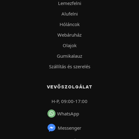
Lemezfelni
Alufelni
Hóláncok
Webáruház
Olajok
Gumikalauz
Szállítás és szerelés
VEVŐSZOLGÁLAT
H-P, 09:00-17:00
WhatsApp
Messenger