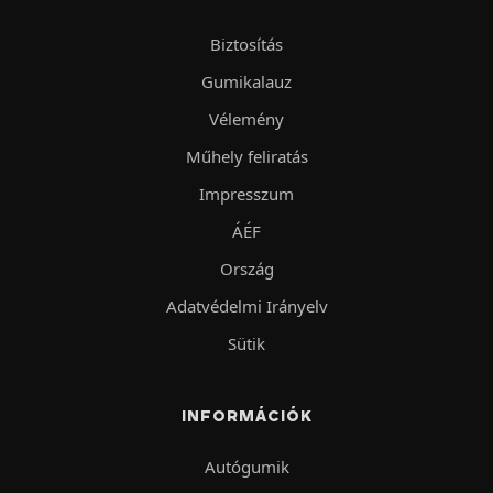
Biztosítás
Gumikalauz
Vélemény
Műhely feliratás
Impresszum
ÁÉF
Ország
Adatvédelmi Irányelv
Sütik
INFORMÁCIÓK
Autógumik