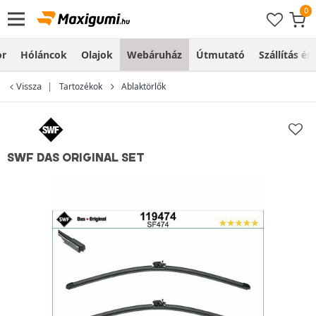
or
Hóláncok
Olajok
Webáruház
Útmutató
Szállítás és
Vissza
Tartozékok
Ablaktörlők
SWF DAS ORIGINAL SET