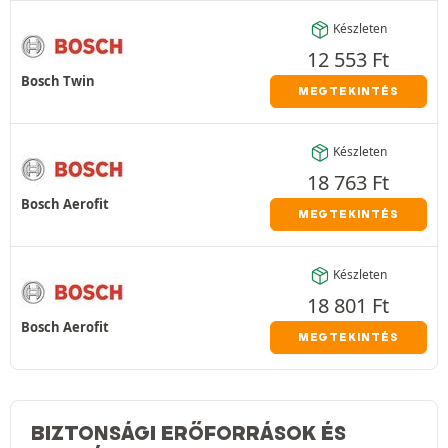
Készleten
12 553
Ft
Bosch Twin
MEGTEKINTÉS
Készleten
18 763
Ft
Bosch Aerofit
MEGTEKINTÉS
Készleten
18 801
Ft
Bosch Aerofit
MEGTEKINTÉS
BIZTONSÁGI ERŐFORRÁSOK ÉS