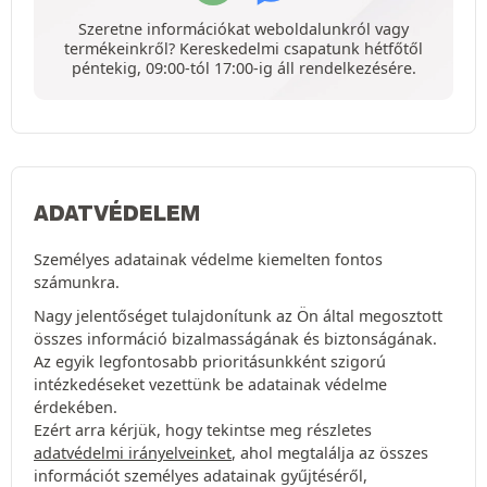
Szeretne információkat weboldalunkról vagy
termékeinkről? Kereskedelmi csapatunk hétfőtől
péntekig, 09:00-tól 17:00-ig áll rendelkezésére.
ADATVÉDELEM
Személyes adatainak védelme kiemelten fontos
számunkra.
Nagy jelentőséget tulajdonítunk az Ön által megosztott
összes információ bizalmasságának és biztonságának.
Az egyik legfontosabb prioritásunkként szigorú
intézkedéseket vezettünk be adatainak védelme
érdekében.
Ezért arra kérjük, hogy tekintse meg részletes
adatvédelmi irányelveinket
, ahol megtalálja az összes
információt személyes adatainak gyűjtéséről,