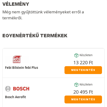
VÉLEMÉNY
Még nem gyűjtöttünk véleményeket erről a
termékről.
EGYENÉRTÉKŰ TERMÉKEK
Készleten
13 220
Ft
Febi Bilstein febi Plus
MEGTEKINTÉS
Készleten
20 495
Ft
Bosch Aerofit
MEGTEKINTÉS