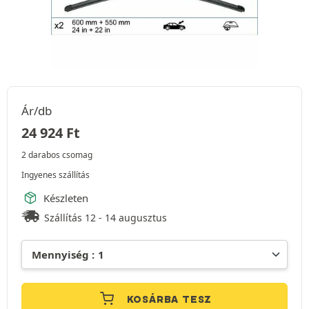
Ár/db
24 924
Ft
2 darabos csomag
Ingyenes szállítás
Készleten
Szállítás 12 - 14 augusztus
KOSÁRBA TESZ