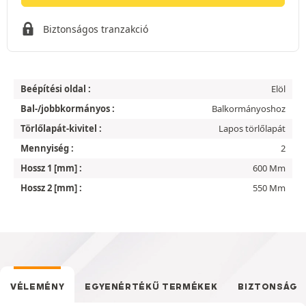
Biztonságos tranzakció
Beépítési oldal :
Elöl
Bal-/jobbkormányos :
Balkormányoshoz
Törlőlapát-kivitel :
Lapos törlőlapát
Mennyiség :
2
Hossz 1 [mm] :
600 Mm
Hossz 2 [mm] :
550 Mm
VÉLEMÉNY
EGYENÉRTÉKŰ TERMÉKEK
BIZTONSÁG