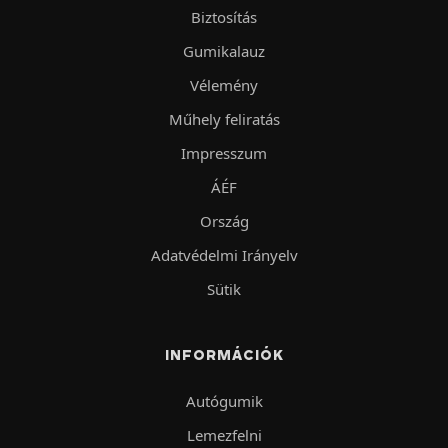
Biztosítás
Gumikalauz
Vélemény
Műhely feliratás
Impresszum
ÁÉF
Ország
Adatvédelmi Irányelv
Sütik
INFORMÁCIÓK
Autógumik
Lemezfelni