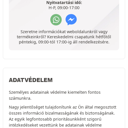
Nyitvatartási idő:
H-P, 09:00-17:00
Szeretne információkat weboldalunkról vagy
termékeinkről? Kereskedelmi csapatunk hétfőtől
péntekig, 09:00-tól 17:00-ig áll rendelkezésére.
ADATVÉDELEM
Személyes adatainak védelme kiemelten fontos
számunkra.
Nagy jelentőséget tulajdonítunk az Ön által megosztott
összes információ bizalmasságának és biztonságának.
Az egyik legfontosabb prioritásunkként szigorú
intézkedéseket vezettünk be adatainak védelme