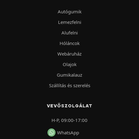
Autógumik
Lemezfelni
Alufelni
Hóláncok
Webáruház
Olajok
Gumikalauz
Szállítás és szerelés
VEVŐSZOLGÁLAT
H-P, 09:00-17:00
WhatsApp