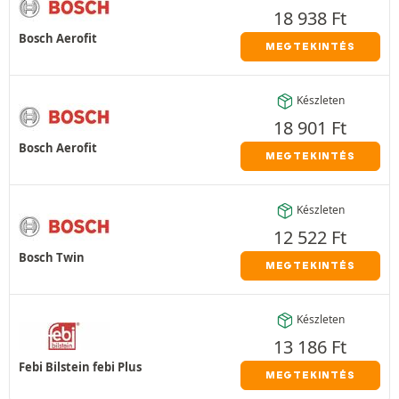
18 938
Ft
Bosch Aerofit
MEGTEKINTÉS
Készleten
18 901
Ft
Bosch Aerofit
MEGTEKINTÉS
Készleten
12 522
Ft
Bosch Twin
MEGTEKINTÉS
Készleten
13 186
Ft
Febi Bilstein febi Plus
MEGTEKINTÉS