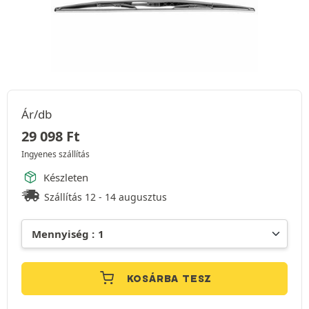
Ár/db
29 098
Ft
Ingyenes szállítás
Készleten
Szállítás 12 - 14 augusztus
KOSÁRBA TESZ