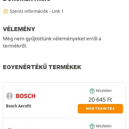
Szerviz információk - Link 1
VÉLEMÉNY
Még nem gyűjtöttünk véleményeket erről a
termékről.
EGYENÉRTÉKŰ TERMÉKEK
Készleten
20 645
Ft
Bosch Aerofit
MEGTEKINTÉS
Készleten