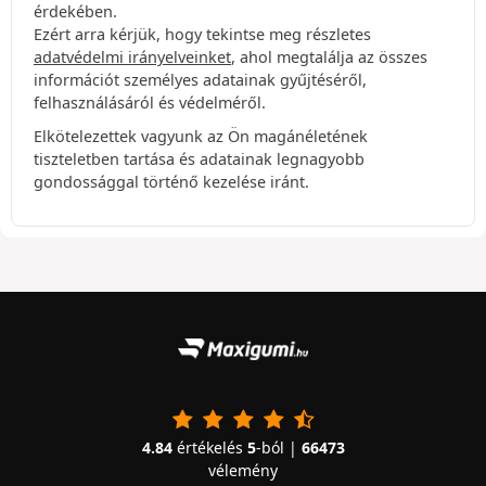
érdekében.
Ezért arra kérjük, hogy tekintse meg részletes
adatvédelmi irányelveinket
, ahol megtalálja az összes
információt személyes adatainak gyűjtéséről,
felhasználásáról és védelméről.
Elkötelezettek vagyunk az Ön magánéletének
tiszteletben tartása és adatainak legnagyobb
gondossággal történő kezelése iránt.
4.84
értékelés
5
-ból |
66473
vélemény