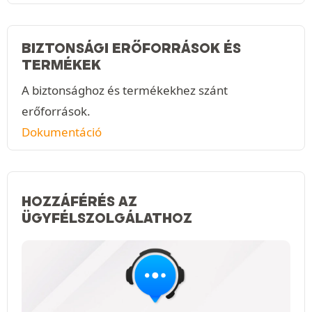
BIZTONSÁGI ERŐFORRÁSOK ÉS
TERMÉKEK
A biztonsághoz és termékekhez szánt
erőforrások.
Dokumentáció
HOZZÁFÉRÉS AZ
ÜGYFÉLSZOLGÁLATHOZ