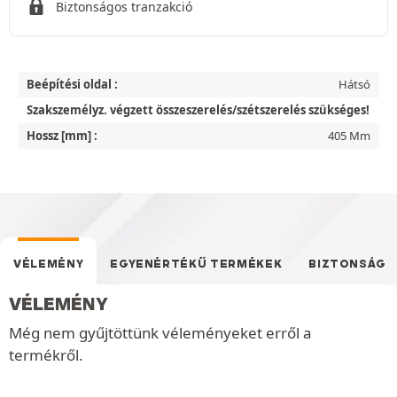
Biztonságos tranzakció
Beépítési oldal :
Hátsó
Szakszemélyz. végzett összeszerelés/szétszerelés szükséges!
Hossz [mm] :
405 Mm
VÉLEMÉNY
EGYENÉRTÉKŰ TERMÉKEK
BIZTONSÁG
VÉLEMÉNY
Még nem gyűjtöttünk véleményeket erről a
termékről.