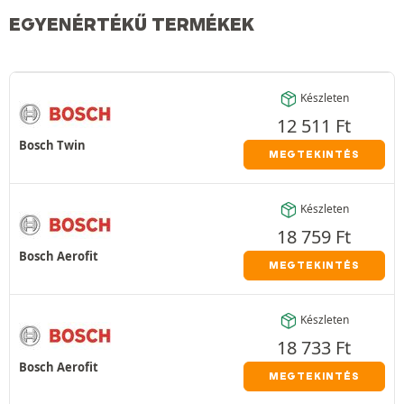
EGYENÉRTÉKŰ TERMÉKEK
Készleten
12 511
Ft
Bosch Twin
MEGTEKINTÉS
Készleten
18 759
Ft
Bosch Aerofit
MEGTEKINTÉS
Készleten
18 733
Ft
Bosch Aerofit
MEGTEKINTÉS