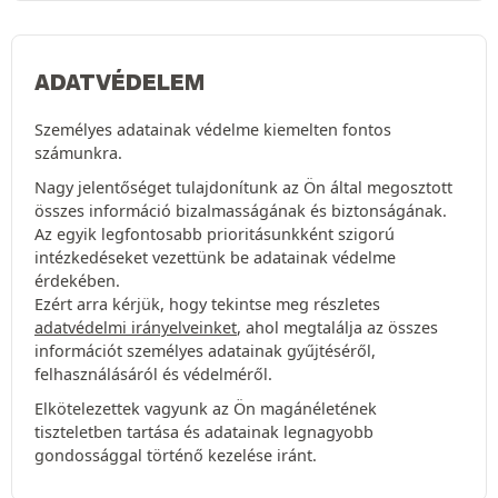
ADATVÉDELEM
Személyes adatainak védelme kiemelten fontos
számunkra.
Nagy jelentőséget tulajdonítunk az Ön által megosztott
összes információ bizalmasságának és biztonságának.
Az egyik legfontosabb prioritásunkként szigorú
intézkedéseket vezettünk be adatainak védelme
érdekében.
Ezért arra kérjük, hogy tekintse meg részletes
adatvédelmi irányelveinket
, ahol megtalálja az összes
információt személyes adatainak gyűjtéséről,
felhasználásáról és védelméről.
Elkötelezettek vagyunk az Ön magánéletének
tiszteletben tartása és adatainak legnagyobb
gondossággal történő kezelése iránt.