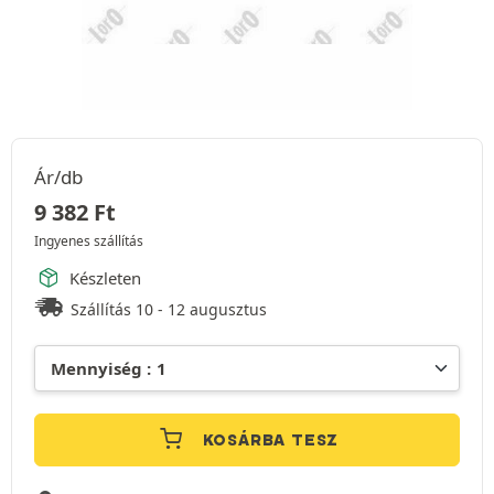
Ár/db
9 382
Ft
Ingyenes szállítás
Készleten
Szállítás 10 - 12 augusztus
KOSÁRBA TESZ