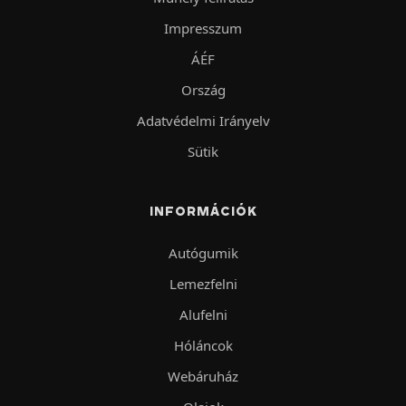
Impresszum
ÁÉF
Ország
Adatvédelmi Irányelv
Sütik
INFORMÁCIÓK
Autógumik
Lemezfelni
Alufelni
Hóláncok
Webáruház