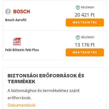
Készleten
20 421
Ft
Bosch Aerofit
MEGTEKINTÉS
Készleten
13 176
Ft
Febi Bilstein febi Plus
MEGTEKINTÉS
BIZTONSÁGI ERŐFORRÁSOK ÉS
TERMÉKEK
A biztonsághoz és termékekhez szánt
erőforrások.
Dokumentáció