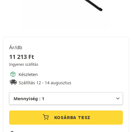
Ár/db
11 213
Ft
Ingyenes szállítás
Készleten
Szállítás 12 - 14 augusztus
KOSÁRBA TESZ