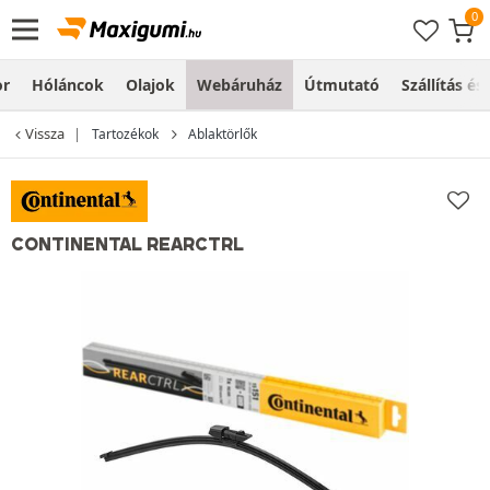
or
Hóláncok
Olajok
Webáruház
Útmutató
Szállítás és
Vissza
Tartozékok
Ablaktörlők
CONTINENTAL REARCTRL