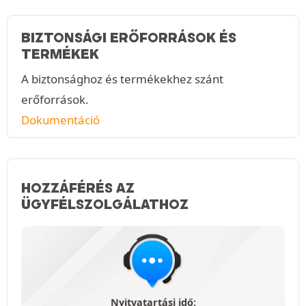
BIZTONSÁGI ERŐFORRÁSOK ÉS
TERMÉKEK
A biztonsághoz és termékekhez szánt
erőforrások.
Dokumentáció
HOZZÁFÉRÉS AZ
ÜGYFÉLSZOLGÁLATHOZ
Nyitvatartási idő: