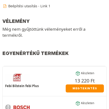
Beépítési utasítás - Link 1
VÉLEMÉNY
Még nem gyűjtöttünk véleményeket erről a
termékről.
EGYENÉRTÉKŰ TERMÉKEK
Készleten
13 220
Ft
Febi Bilstein febi Plus
MEGTEKINTÉS
Készleten