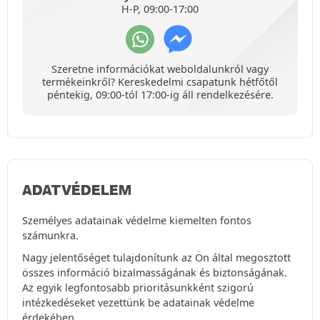
H-P, 09:00-17:00
Szeretne információkat weboldalunkról vagy
termékeinkről? Kereskedelmi csapatunk hétfőtől
péntekig, 09:00-tól 17:00-ig áll rendelkezésére.
ADATVÉDELEM
Személyes adatainak védelme kiemelten fontos
számunkra.
Nagy jelentőséget tulajdonítunk az Ön által megosztott
összes információ bizalmasságának és biztonságának.
Az egyik legfontosabb prioritásunkként szigorú
intézkedéseket vezettünk be adatainak védelme
érdekében.