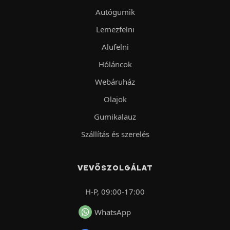
Autógumik
Lemezfelni
Alufelni
Hóláncok
Webáruház
Olajok
Gumikalauz
Szállítás és szerelés
VEVŐSZOLGÁLAT
H-P, 09:00-17:00
WhatsApp