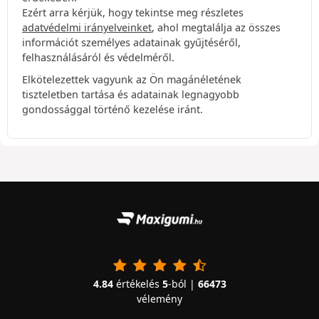
Ezért arra kérjük, hogy tekintse meg részletes
adatvédelmi irányelveinket
, ahol megtalálja az összes
információt személyes adatainak gyűjtéséről,
felhasználásáról és védelméről.
Elkötelezettek vagyunk az Ön magánéletének
tiszteletben tartása és adatainak legnagyobb
gondossággal történő kezelése iránt.
4.84
értékelés
5
-ból |
66473
vélemény