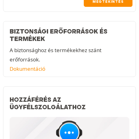
MEGTEKINTÉS
BIZTONSÁGI ERŐFORRÁSOK ÉS
TERMÉKEK
A biztonsághoz és termékekhez szánt
erőforrások.
Dokumentáció
HOZZÁFÉRÉS AZ
ÜGYFÉLSZOLGÁLATHOZ