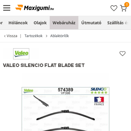
or
Hóláncok
Olajok
Webáruház
Útmutató
Szállítás és
Vissza
Tartozékok
Ablaktörlők
VALEO SILENCIO FLAT BLADE SET