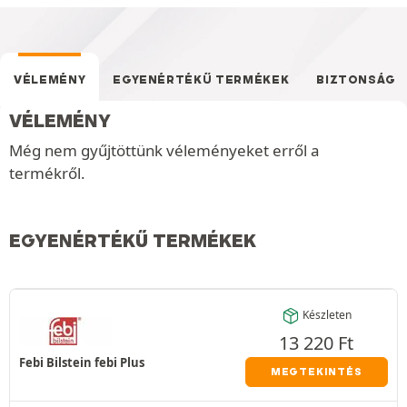
VÉLEMÉNY
EGYENÉRTÉKŰ TERMÉKEK
BIZTONSÁG
VÉLEMÉNY
Még nem gyűjtöttünk véleményeket erről a
termékről.
EGYENÉRTÉKŰ TERMÉKEK
Készleten
13 220
Ft
Febi Bilstein febi Plus
MEGTEKINTÉS