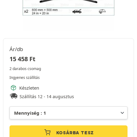
Ár/db
15 458
Ft
2 darabos csomag
Ingyenes szállítás
Készleten
Szállítás 12 - 14 augusztus
KOSÁRBA TESZ