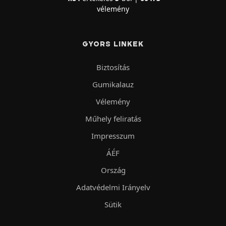
vélemény
GYORS LINKEK
Biztosítás
Gumikalauz
Vélemény
Műhely feliratás
Impresszum
ÁÉF
Ország
Adatvédelmi Irányelv
Sütik