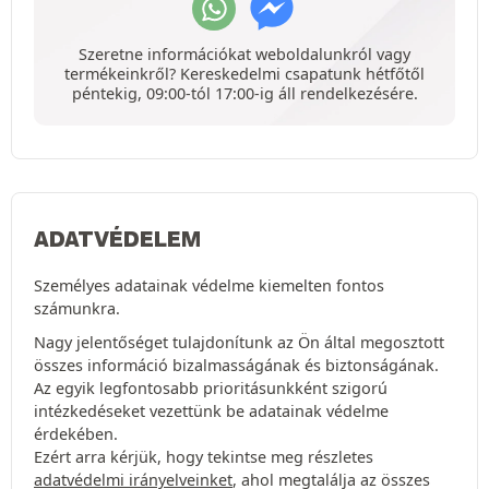
Szeretne információkat weboldalunkról vagy
termékeinkről? Kereskedelmi csapatunk hétfőtől
péntekig, 09:00-tól 17:00-ig áll rendelkezésére.
ADATVÉDELEM
Személyes adatainak védelme kiemelten fontos
számunkra.
Nagy jelentőséget tulajdonítunk az Ön által megosztott
összes információ bizalmasságának és biztonságának.
Az egyik legfontosabb prioritásunkként szigorú
intézkedéseket vezettünk be adatainak védelme
érdekében.
Ezért arra kérjük, hogy tekintse meg részletes
adatvédelmi irányelveinket
, ahol megtalálja az összes