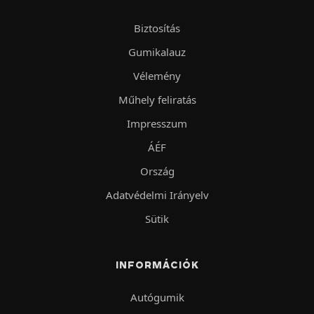
Biztosítás
Gumikalauz
Vélemény
Műhely feliratás
Impresszum
ÁÉF
Ország
Adatvédelmi Irányelv
Sütik
INFORMÁCIÓK
Autógumik