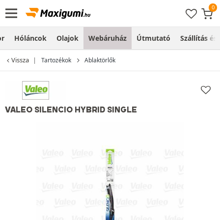
or
Hóláncok
Olajok
Webáruház
Útmutató
Szállítás és
Vissza
Tartozékok
Ablaktörlők
VALEO SILENCIO HYBRID SINGLE