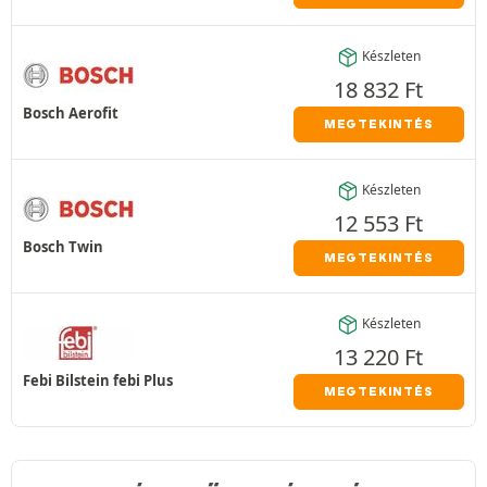
Készleten
18 832
Ft
Bosch Aerofit
MEGTEKINTÉS
Készleten
12 553
Ft
Bosch Twin
MEGTEKINTÉS
Készleten
13 220
Ft
Febi Bilstein febi Plus
MEGTEKINTÉS