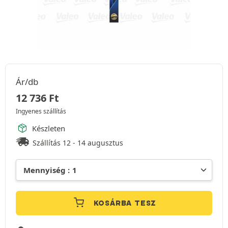
Ár/db
12 736
Ft
Ingyenes szállítás
Készleten
Szállítás 12 - 14 augusztus
KOSÁRBA TESZ