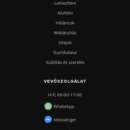
Lemezfelni
Alufelni
Hóláncok
Webáruház
Olajok
Gumikalauz
Szállítás és szerelés
VEVŐSZOLGÁLAT
H-P, 09:00-17:00
WhatsApp
Messenger