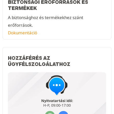
BIZTONSÁGI ERŐFORRÁSOK ÉS
TERMÉKEK
A biztonsághoz és termékekhez szánt
erőforrások.
Dokumentáció
HOZZÁFÉRÉS AZ
ÜGYFÉLSZOLGÁLATHOZ
Nyitvatartási idő:
H-P, 09:00-17:00