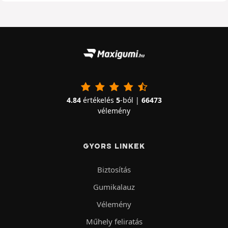
4.84
értékelés
5
-ból |
66473
vélemény
GYORS LINKEK
Biztosítás
Gumikalauz
Vélemény
Műhely feliratás