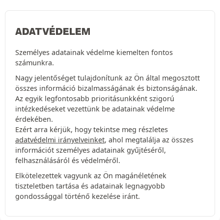
ADATVÉDELEM
Személyes adatainak védelme kiemelten fontos
számunkra.
Nagy jelentőséget tulajdonítunk az Ön által megosztott
összes információ bizalmasságának és biztonságának.
Az egyik legfontosabb prioritásunkként szigorú
intézkedéseket vezettünk be adatainak védelme
érdekében.
Ezért arra kérjük, hogy tekintse meg részletes
adatvédelmi irányelveinket
, ahol megtalálja az összes
információt személyes adatainak gyűjtéséről,
felhasználásáról és védelméről.
Elkötelezettek vagyunk az Ön magánéletének
tiszteletben tartása és adatainak legnagyobb
gondossággal történő kezelése iránt.