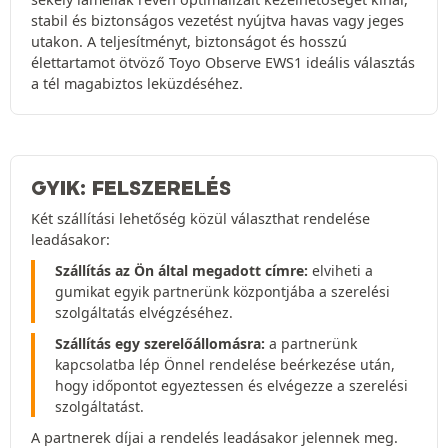
stabil és biztonságos vezetést nyújtva havas vagy jeges
utakon. A teljesítményt, biztonságot és hosszú
élettartamot ötvöző Toyo Observe EWS1 ideális választás
a tél magabiztos leküzdéséhez.
GYIK: FELSZERELÉS
Két szállítási lehetőség közül választhat rendelése
leadásakor:
Szállítás az Ön által megadott címre:
elviheti a
gumikat egyik partnerünk központjába a szerelési
szolgáltatás elvégzéséhez.
Szállítás egy szerelőállomásra:
a partnerünk
kapcsolatba lép Önnel rendelése beérkezése után,
hogy időpontot egyeztessen és elvégezze a szerelési
szolgáltatást.
A partnerek díjai a rendelés leadásakor jelennek meg.