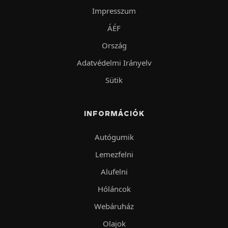
Impresszum
ÁÉF
Ország
Adatvédelmi Irányelv
Sütik
INFORMÁCIÓK
Autógumik
Lemezfelni
Alufelni
Hóláncok
Webáruház
Olajok