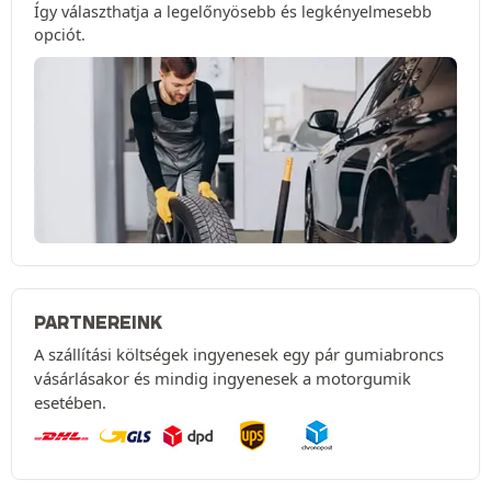
Így választhatja a legelőnyösebb és legkényelmesebb
opciót.
PARTNEREINK
A szállítási költségek ingyenesek egy pár gumiabroncs
vásárlásakor és mindig ingyenesek a motorgumik
esetében.