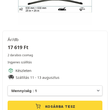
Ár/db
17 619
Ft
2 darabos csomag
Ingyenes szállítás
Készleten
Szállítás 11 - 13 augusztus
KOSÁRBA TESZ