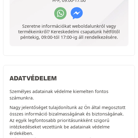
H-P, 09:00-17:00
Szeretne információkat weboldalunkról vagy
termékeinkről? Kereskedelmi csapatunk hétfőtől
péntekig, 09:00-tól 17:00-ig áll rendelkezésére.
ADATVÉDELEM
Személyes adatainak védelme kiemelten fontos
számunkra.
Nagy jelentőséget tulajdonítunk az Ön által megosztott
összes információ bizalmasságának és biztonságának.
Az egyik legfontosabb prioritásunkként szigorú
intézkedéseket vezettünk be adatainak védelme
érdekében.