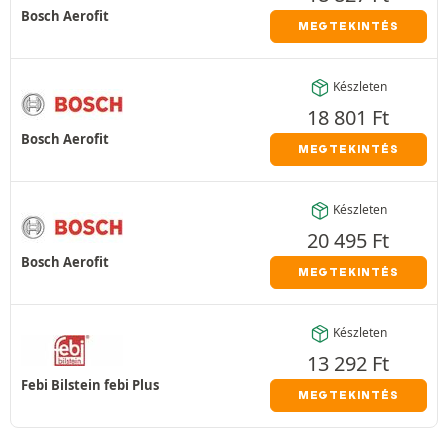
Bosch Aerofit
MEGTEKINTÉS
Készleten
18 801
Ft
Bosch Aerofit
MEGTEKINTÉS
Készleten
20 495
Ft
Bosch Aerofit
MEGTEKINTÉS
Készleten
13 292
Ft
Febi Bilstein febi Plus
MEGTEKINTÉS