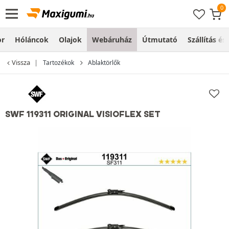
or
Hóláncok
Olajok
Webáruház
Útmutató
Szállítás és
Vissza
Tartozékok
Ablaktörlők
SWF 119311 ORIGINAL VISIOFLEX SET