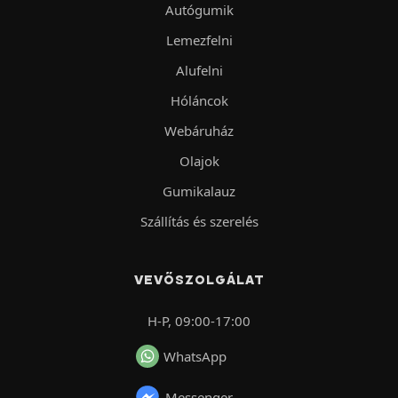
Autógumik
Lemezfelni
Alufelni
Hóláncok
Webáruház
Olajok
Gumikalauz
Szállítás és szerelés
VEVŐSZOLGÁLAT
H-P, 09:00-17:00
WhatsApp
Messenger