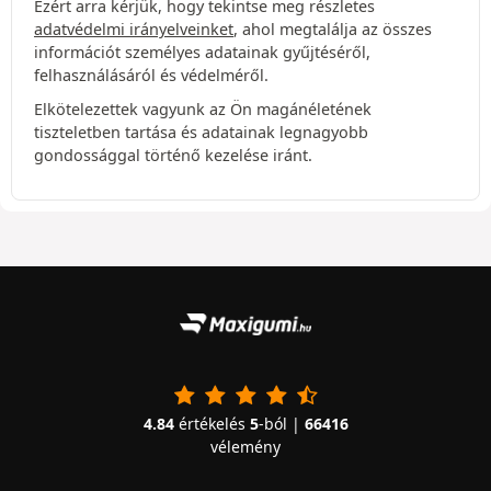
Ezért arra kérjük, hogy tekintse meg részletes
adatvédelmi irányelveinket
, ahol megtalálja az összes
információt személyes adatainak gyűjtéséről,
felhasználásáról és védelméről.
Elkötelezettek vagyunk az Ön magánéletének
tiszteletben tartása és adatainak legnagyobb
gondossággal történő kezelése iránt.
4.84
értékelés
5
-ból |
66416
vélemény