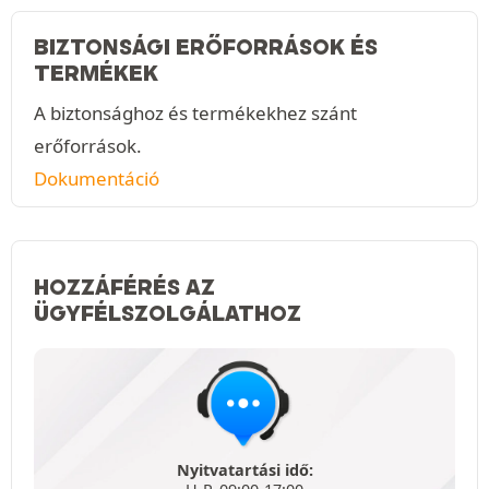
BIZTONSÁGI ERŐFORRÁSOK ÉS
TERMÉKEK
A biztonsághoz és termékekhez szánt
erőforrások.
Dokumentáció
HOZZÁFÉRÉS AZ
ÜGYFÉLSZOLGÁLATHOZ
Nyitvatartási idő: