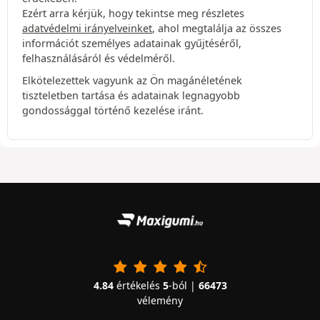
Ezért arra kérjük, hogy tekintse meg részletes
adatvédelmi irányelveinket
, ahol megtalálja az összes
információt személyes adatainak gyűjtéséről,
felhasználásáról és védelméről.
Elkötelezettek vagyunk az Ön magánéletének
tiszteletben tartása és adatainak legnagyobb
gondossággal történő kezelése iránt.
4.84
értékelés
5
-ból |
66473
vélemény