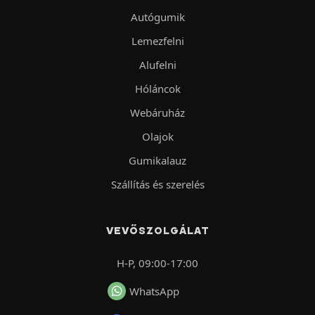
Autógumik
Lemezfelni
Alufelni
Hóláncok
Webáruház
Olajok
Gumikalauz
Szállítás és szerelés
VEVŐSZOLGÁLAT
H-P, 09:00-17:00
WhatsApp