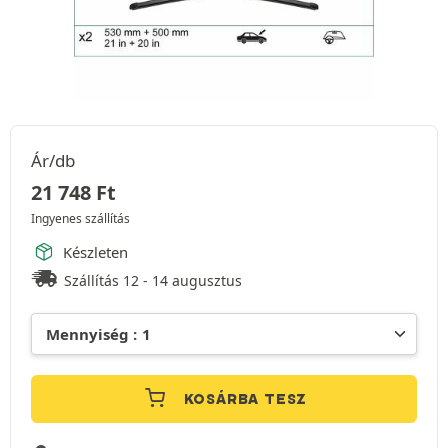
Ár/db
21 748
Ft
Ingyenes szállítás
Készleten
Szállítás 12 - 14 augusztus
KOSÁRBA TESZ