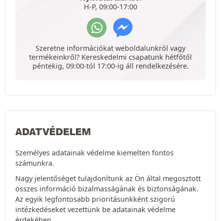
H-P, 09:00-17:00
Szeretne információkat weboldalunkról vagy
termékeinkről? Kereskedelmi csapatunk hétfőtől
péntekig, 09:00-tól 17:00-ig áll rendelkezésére.
ADATVÉDELEM
Személyes adatainak védelme kiemelten fontos
számunkra.
Nagy jelentőséget tulajdonítunk az Ön által megosztott
összes információ bizalmasságának és biztonságának.
Az egyik legfontosabb prioritásunkként szigorú
intézkedéseket vezettünk be adatainak védelme
érdekében.