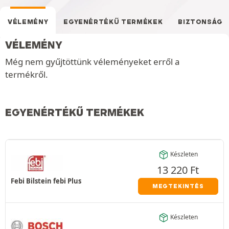
VÉLEMÉNY
EGYENÉRTÉKŰ TERMÉKEK
BIZTONSÁG
VÉLEMÉNY
Még nem gyűjtöttünk véleményeket erről a
termékről.
EGYENÉRTÉKŰ TERMÉKEK
Készleten
13 220
Ft
Febi Bilstein febi Plus
MEGTEKINTÉS
Készleten