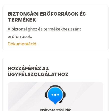
BIZTONSÁGI ERŐFORRÁSOK ÉS
TERMÉKEK
A biztonsághoz és termékekhez szánt
erőforrások.
Dokumentáció
HOZZÁFÉRÉS AZ
ÜGYFÉLSZOLGÁLATHOZ
Nyitvatartási idő: