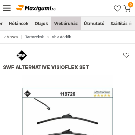
or
Hóláncok
Olajok
Webáruház
Útmutató
Szállítás és
Vissza
Tartozékok
Ablaktörlők
SWF ALTERNATIVE VISIOFLEX SET