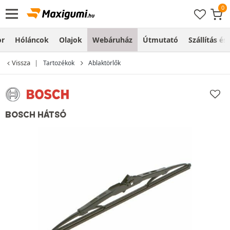
or
Hóláncok
Olajok
Webáruház
Útmutató
Szállítás és
Vissza
Tartozékok
Ablaktörlők
BOSCH HÁTSÓ