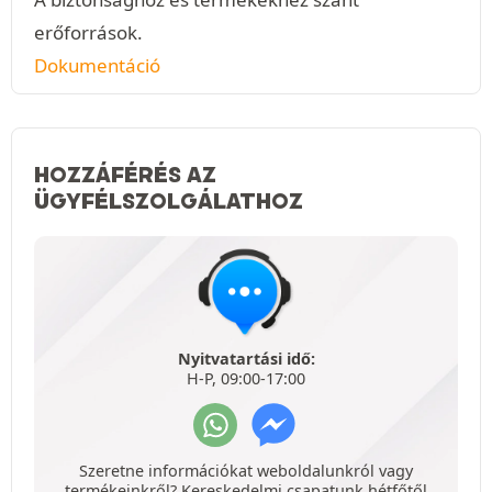
erőforrások.
Dokumentáció
HOZZÁFÉRÉS AZ
ÜGYFÉLSZOLGÁLATHOZ
Nyitvatartási idő:
H-P, 09:00-17:00
Szeretne információkat weboldalunkról vagy
termékeinkről? Kereskedelmi csapatunk hétfőtől