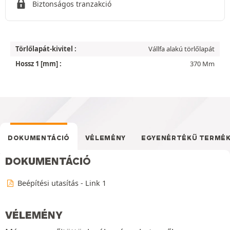
Biztonságos tranzakció
Törlőlapát-kivitel :
Vállfa alakú törlőlapát
Hossz 1 [mm] :
370 Mm
DOKUMENTÁCIÓ
VÉLEMÉNY
EGYENÉRTÉKŰ TERMÉ
DOKUMENTÁCIÓ
Beépítési utasítás - Link 1
VÉLEMÉNY