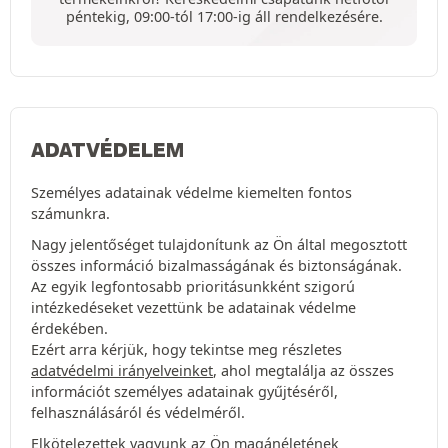
péntekig, 09:00-tól 17:00-ig áll rendelkezésére.
ADATVÉDELEM
Személyes adatainak védelme kiemelten fontos
számunkra.
Nagy jelentőséget tulajdonítunk az Ön által megosztott
összes információ bizalmasságának és biztonságának.
Az egyik legfontosabb prioritásunkként szigorú
intézkedéseket vezettünk be adatainak védelme
érdekében.
Ezért arra kérjük, hogy tekintse meg részletes
adatvédelmi irányelveinket
, ahol megtalálja az összes
információt személyes adatainak gyűjtéséről,
felhasználásáról és védelméről.
Elkötelezettek vagyunk az Ön magánéletének