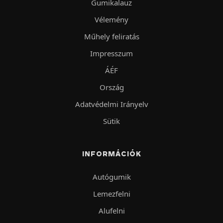
Gumikalauz
Vélemény
Műhely feliratás
Impresszum
ÁÉF
Ország
Adatvédelmi Irányelv
Sütik
INFORMÁCIÓK
Autógumik
Lemezfelni
Alufelni