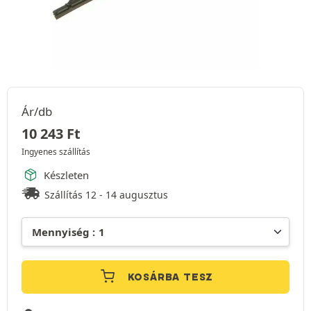
Ár/db
10 243
Ft
Ingyenes szállítás
Készleten
Szállítás 12 - 14 augusztus
KOSÁRBA TESZ