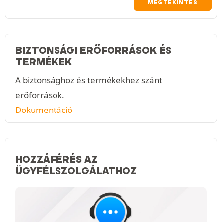
MEGTEKINTÉS
BIZTONSÁGI ERŐFORRÁSOK ÉS
TERMÉKEK
A biztonsághoz és termékekhez szánt
erőforrások.
Dokumentáció
HOZZÁFÉRÉS AZ
ÜGYFÉLSZOLGÁLATHOZ