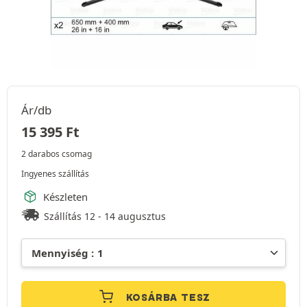
Ár/db
15 395
Ft
2 darabos csomag
Ingyenes szállítás
Készleten
Szállítás 12 - 14 augusztus
KOSÁRBA TESZ