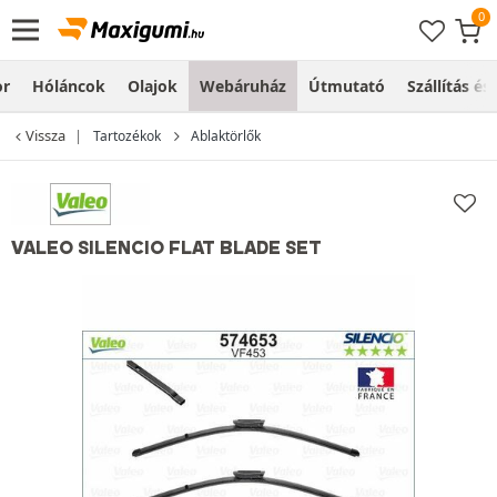
or
Hóláncok
Olajok
Webáruház
Útmutató
Szállítás és
Vissza
Tartozékok
Ablaktörlők
VALEO SILENCIO FLAT BLADE SET