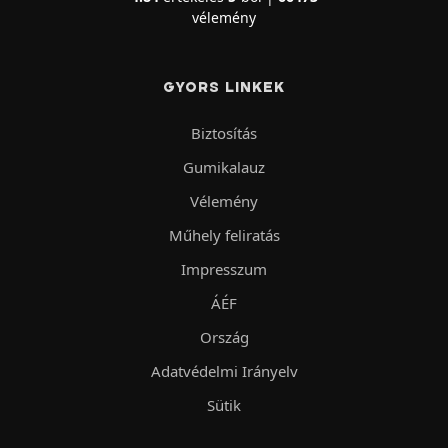
vélemény
GYORS LINKEK
Biztosítás
Gumikalauz
Vélemény
Műhely feliratás
Impresszum
ÁÉF
Ország
Adatvédelmi Irányelv
Sütik