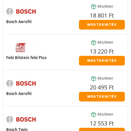
Készleten
18 801
Ft
Bosch Aerofit
MEGTEKINTÉS
Készleten
13 220
Ft
Febi Bilstein febi Plus
MEGTEKINTÉS
Készleten
20 495
Ft
Bosch Aerofit
MEGTEKINTÉS
Készleten
12 553
Ft
Bosch Twin