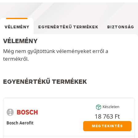
VÉLEMÉNY
EGYENÉRTÉKŰ TERMÉKEK
BIZTONSÁG
VÉLEMÉNY
Még nem gyűjtöttünk véleményeket erről a
termékről.
EGYENÉRTÉKŰ TERMÉKEK
Készleten
18 763
Ft
Bosch Aerofit
MEGTEKINTÉS