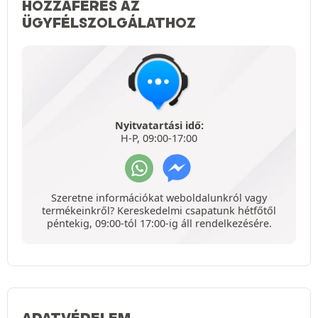
HOZZÁFÉRÉS AZ
ÜGYFÉLSZOLGÁLATHOZ
Nyitvatartási idő:
H-P, 09:00-17:00
Szeretne információkat weboldalunkról vagy
termékeinkről? Kereskedelmi csapatunk hétfőtől
péntekig, 09:00-tól 17:00-ig áll rendelkezésére.
ADATVÉDELEM