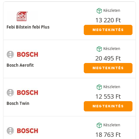
Készleten
13 220
Ft
Febi Bilstein febi Plus
MEGTEKINTÉS
Készleten
20 495
Ft
Bosch Aerofit
MEGTEKINTÉS
Készleten
12 553
Ft
Bosch Twin
MEGTEKINTÉS
Készleten
18 763
Ft