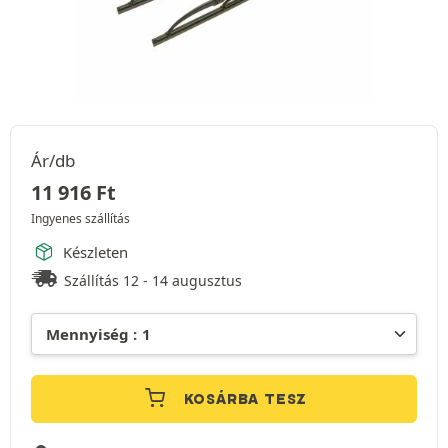
Ár/db
11 916
Ft
Ingyenes szállítás
Készleten
Szállítás 12 - 14 augusztus
KOSÁRBA TESZ