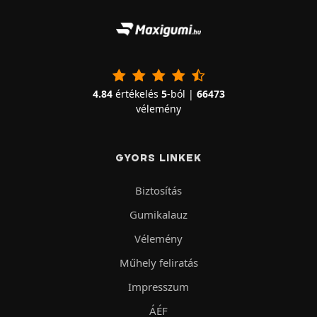
4.84
értékelés
5
-ból |
66473
vélemény
GYORS LINKEK
Biztosítás
Gumikalauz
Vélemény
Műhely feliratás
Impresszum
ÁÉF