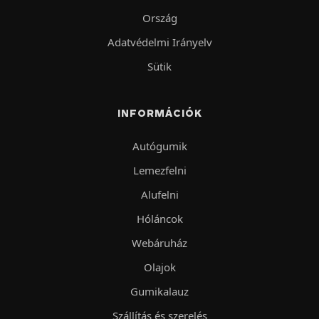
Ország
Adatvédelmi Irányelv
Sütik
INFORMÁCIÓK
Autógumik
Lemezfelni
Alufelni
Hóláncok
Webáruház
Olajok
Gumikalauz
Szállítás és szerelés