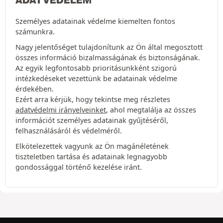
Személyes adatainak védelme kiemelten fontos
számunkra.
Nagy jelentőséget tulajdonítunk az Ön által megosztott
összes információ bizalmasságának és biztonságának.
Az egyik legfontosabb prioritásunkként szigorú
intézkedéseket vezettünk be adatainak védelme
érdekében.
Ezért arra kérjük, hogy tekintse meg részletes
adatvédelmi irányelveinket
, ahol megtalálja az összes
információt személyes adatainak gyűjtéséről,
felhasználásáról és védelméről.
Elkötelezettek vagyunk az Ön magánéletének
tiszteletben tartása és adatainak legnagyobb
gondossággal történő kezelése iránt.