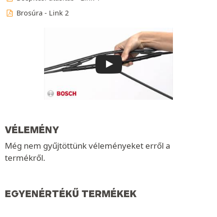
Brosúra - Link 2
VÉLEMÉNY
Még nem gyűjtöttünk véleményeket erről a
termékről.
EGYENÉRTÉKŰ TERMÉKEK