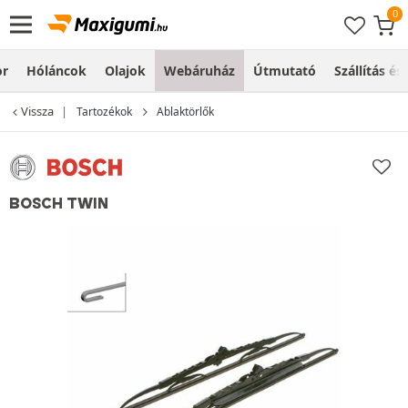
or
Hóláncok
Olajok
Webáruház
Útmutató
Szállítás és
Vissza
Tartozékok
Ablaktörlők
BOSCH TWIN