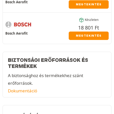
Bosch Aerofit
MEGTEKINTÉS
Készleten
18 801
Ft
Bosch Aerofit
MEGTEKINTÉS
BIZTONSÁGI ERŐFORRÁSOK ÉS
TERMÉKEK
A biztonsághoz és termékekhez szánt
erőforrások.
Dokumentáció