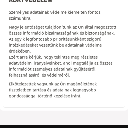
Személyes adatainak védelme kiemelten fontos
számunkra.
Nagy jelentőséget tulajdonítunk az Ön által megosztott
összes információ bizalmasságának és biztonságának.
Az egyik legfontosabb prioritásunkként szigorú
intézkedéseket vezettünk be adatainak védelme
érdekében.
Ezért arra kérjük, hogy tekintse meg részletes
adatvédelmi irányelveinket
, ahol megtalálja az összes
információt személyes adatainak gyűjtéséről,
felhasználásáról és védelméről.
Elkötelezettek vagyunk az Ön magánéletének
tiszteletben tartása és adatainak legnagyobb
gondossággal történő kezelése iránt.