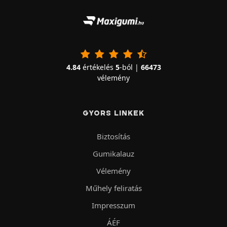
4.84
értékelés
5
-ból |
66473
vélemény
GYORS LINKEK
Biztosítás
Gumikalauz
Vélemény
Műhely feliratás
Impresszum
ÁÉF