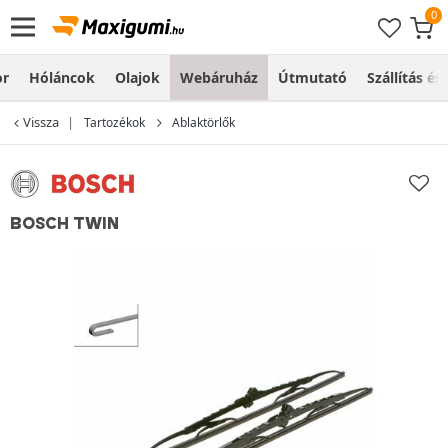
or
Hóláncok
Olajok
Webáruház
Útmutató
Szállítás és
Vissza
Tartozékok
Ablaktörlők
BOSCH TWIN