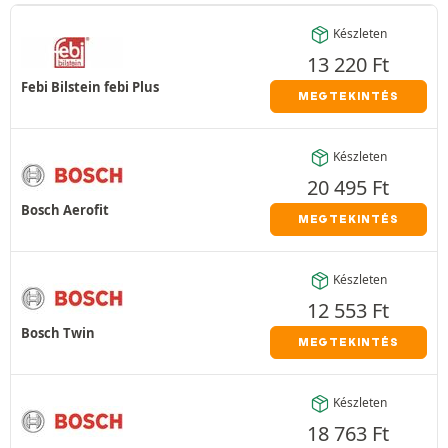
Készleten
13 220
Ft
Febi Bilstein febi Plus
MEGTEKINTÉS
Készleten
20 495
Ft
Bosch Aerofit
MEGTEKINTÉS
Készleten
12 553
Ft
Bosch Twin
MEGTEKINTÉS
Készleten
18 763
Ft