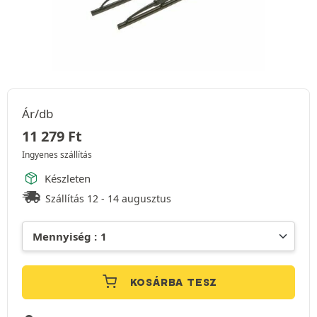
Ár/db
11 279
Ft
Ingyenes szállítás
Készleten
Szállítás 12 - 14 augusztus
KOSÁRBA TESZ