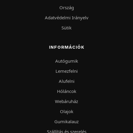
Ország
Adatvédelmi Irányelv
Sütik
INFORMÁCIÓK
Autógumik
Lemezfelni
Alufelni
Hóláncok
Webáruház
Olajok
Gumikalauz
Szállítás és szerelés