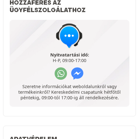
HOZZÁFÉRÉS AZ
ÜGYFÉLSZOLGÁLATHOZ
Nyitvatartási idő:
H-P, 09:00-17:00
Szeretne információkat weboldalunkról vagy
termékeinkről? Kereskedelmi csapatunk hétfőtől
péntekig, 09:00-tól 17:00-ig áll rendelkezésére.
ADATVÉDELEM