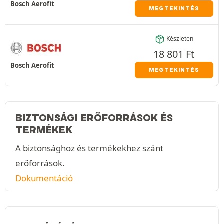
Bosch Aerofit
MEGTEKINTÉS
Készleten
18 801
Ft
Bosch Aerofit
MEGTEKINTÉS
BIZTONSÁGI ERŐFORRÁSOK ÉS
TERMÉKEK
A biztonsághoz és termékekhez szánt
erőforrások.
Dokumentáció