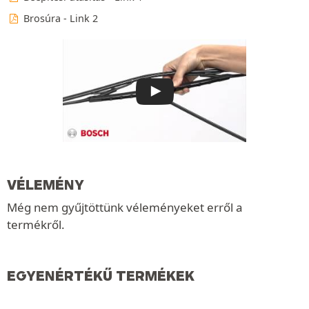
Brosúra - Link 2
VÉLEMÉNY
Még nem gyűjtöttünk véleményeket erről a
termékről.
EGYENÉRTÉKŰ TERMÉKEK