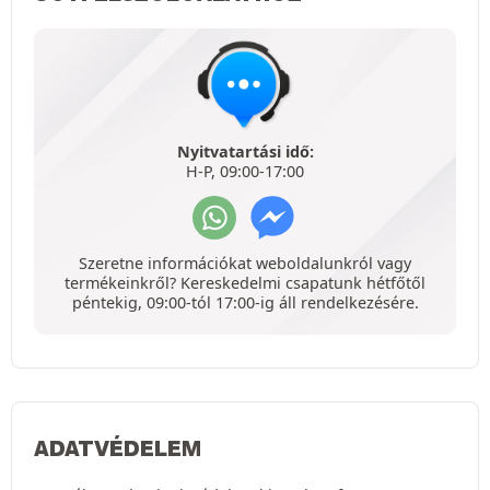
Nyitvatartási idő:
H-P, 09:00-17:00
Szeretne információkat weboldalunkról vagy
termékeinkről? Kereskedelmi csapatunk hétfőtől
péntekig, 09:00-tól 17:00-ig áll rendelkezésére.
ADATVÉDELEM