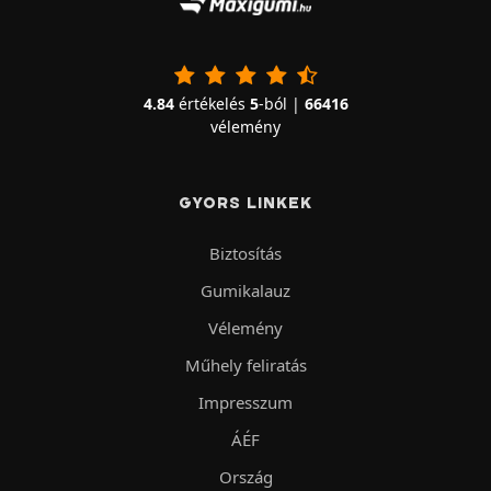
4.84
értékelés
5
-ból |
66416
vélemény
GYORS LINKEK
Biztosítás
Gumikalauz
Vélemény
Műhely feliratás
Impresszum
ÁÉF
Ország