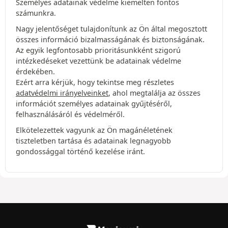
Személyes adatainak védelme kiemelten fontos
számunkra.
Nagy jelentőséget tulajdonítunk az Ön által megosztott
összes információ bizalmasságának és biztonságának.
Az egyik legfontosabb prioritásunkként szigorú
intézkedéseket vezettünk be adatainak védelme
érdekében.
Ezért arra kérjük, hogy tekintse meg részletes
adatvédelmi irányelveinket
, ahol megtalálja az összes
információt személyes adatainak gyűjtéséről,
felhasználásáról és védelméről.
Elkötelezettek vagyunk az Ön magánéletének
tiszteletben tartása és adatainak legnagyobb
gondossággal történő kezelése iránt.