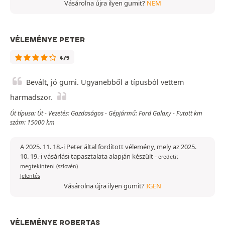
Vásárolna újra ilyen gumit?
NEM
VÉLEMÉNYE PETER
4/5
Bevált, jó gumi. Ugyanebből a típusból vettem
harmadszor.
Út típusa: Út - Vezetés: Gazdaságos - Gépjármű: Ford Galaxy - Futott km
szám: 15000 km
A 2025. 11. 18.-i Peter által fordított vélemény, mely az 2025.
10. 19.-i vásárlási tapasztalata alapján készült
-
eredetit
megtekinteni (szlovén)
Jelentés
Vásárolna újra ilyen gumit?
IGEN
VÉLEMÉNYE ROBERTAS