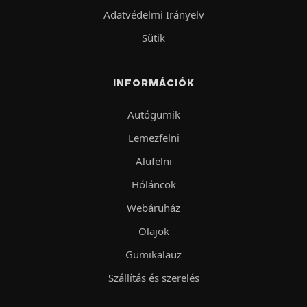
Adatvédelmi Irányelv
Sütik
INFORMÁCIÓK
Autógumik
Lemezfelni
Alufelni
Hóláncok
Webáruház
Olajok
Gumikalauz
Szállítás és szerelés