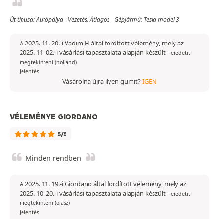
Út típusa: Autópálya - Vezetés: Átlagos - Gépjármű: Tesla model 3
A 2025. 11. 20.-i Vadim H által fordított vélemény, mely az
2025. 11. 02.-i vásárlási tapasztalata alapján készült
-
eredetit
megtekinteni (holland)
Jelentés
Vásárolna újra ilyen gumit?
IGEN
VÉLEMÉNYE GIORDANO
5/5
Minden rendben
A 2025. 11. 19.-i Giordano által fordított vélemény, mely az
2025. 10. 20.-i vásárlási tapasztalata alapján készült
-
eredetit
megtekinteni (olasz)
Jelentés