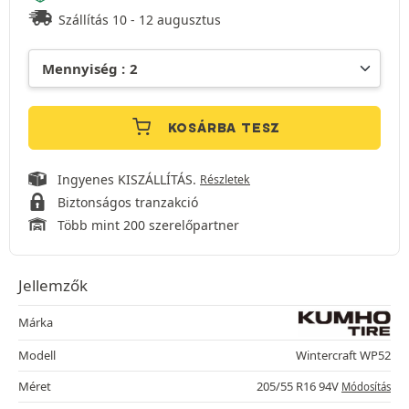
Szállítás 10 - 12 augusztus
KOSÁRBA TESZ
Ingyenes KISZÁLLÍTÁS.
Részletek
Biztonságos tranzakció
Több mint 200 szerelőpartner
Jellemzők
Márka
Modell
Wintercraft WP52
Méret
205/55 R16 94V
Módosítás