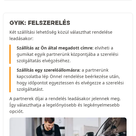
GYIK: FELSZERELÉS
Két szállítási lehetőség közül választhat rendelése
leadásakor:
Szállítás az Ön által megadott címre:
elviheti a
gumikat egyik partnerünk központjába a szerelési
szolgáltatás elvégzéséhez.
Szállítás egy szerelőállomásra:
a partnerünk
kapcsolatba lép Önnel rendelése beérkezése után,
hogy időpontot egyeztessen és elvégezze a szerelési
szolgáltatást.
A partnerek díjai a rendelés leadásakor jelennek meg.
Így választhatja a legelőnyösebb és legkényelmesebb
opciót.