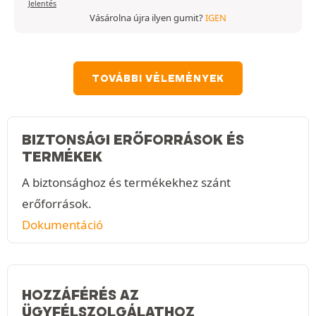
Jelentés
Vásárolna újra ilyen gumit?
IGEN
TOVÁBBI VÉLEMÉNYEK
BIZTONSÁGI ERŐFORRÁSOK ÉS
TERMÉKEK
A biztonsághoz és termékekhez szánt
erőforrások.
Dokumentáció
HOZZÁFÉRÉS AZ
ÜGYFÉLSZOLGÁLATHOZ