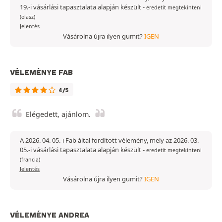
19.-i vásárlási tapasztalata alapján készült
-
eredetit megtekinteni
(olasz)
Jelentés
Vásárolna újra ilyen gumit?
IGEN
VÉLEMÉNYE FAB
4/5
Elégedett, ajánlom.
A 2026. 04. 05.-i Fab által fordított vélemény, mely az 2026. 03.
05.-i vásárlási tapasztalata alapján készült
-
eredetit megtekinteni
(francia)
Jelentés
Vásárolna újra ilyen gumit?
IGEN
VÉLEMÉNYE ANDREA