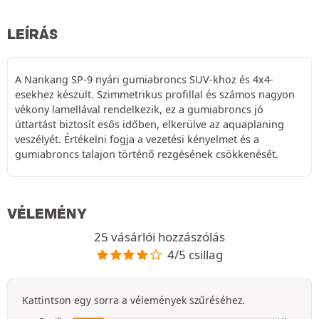
LEÍRÁS
A Nankang SP-9 nyári gumiabroncs SUV-khoz és 4x4-
esekhez készült. Szimmetrikus profillal és számos nagyon
vékony lamellával rendelkezik, ez a gumiabroncs jó
úttartást biztosít esős időben, elkerülve az aquaplaning
veszélyét. Értékelni fogja a vezetési kényelmet és a
gumiabroncs talajon történő rezgésének csökkenését.
VÉLEMÉNY
25 vásárlói hozzászólás
4/5 csillag
Kattintson egy sorra a vélemények szűréséhez.