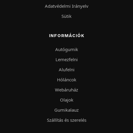
Adatvédelmi Irányelv
Sütik
INFORMÁCIÓK
Autógumik
Lemezfelni
Alufelni
Hóláncok
Webáruház
Olajok
Gumikalauz
Szállítás és szerelés