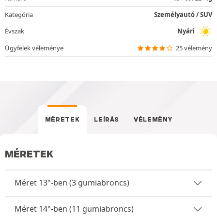
Kategória
Személyautó / SUV
Évszak
Nyári
Ügyfelek véleménye
25 vélemény
MÉRETEK
LEÍRÁS
VÉLEMÉNY
MÉRETEK
Méret 13"-ben (3 gumiabroncs)
Méret 14"-ben (11 gumiabroncs)