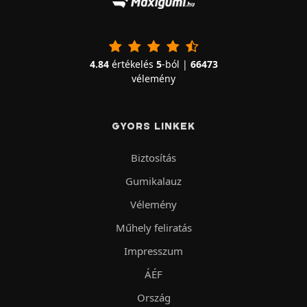
4.84
értékelés
5
-ból |
66473
vélemény
GYORS LINKEK
Biztosítás
Gumikalauz
Vélemény
Műhely feliratás
Impresszum
ÁÉF
Ország