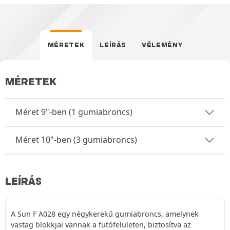
MÉRETEK
LEÍRÁS
VÉLEMÉNY
MÉRETEK
Méret 9"-ben (1 gumiabroncs)
Méret 10"-ben (3 gumiabroncs)
LEÍRÁS
A Sun F A028 egy négykerekű gumiabroncs, amelynek
vastag blokkjai vannak a futófelületen, biztosítva az