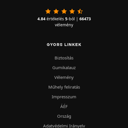
4.84
értékelés
5
-ból |
66473
vélemény
GYORS LINKEK
Biztosítás
Gumikalauz
Vélemény
Műhely feliratás
Impresszum
ÁÉF
Ország
Adatvédelmi Irányelv