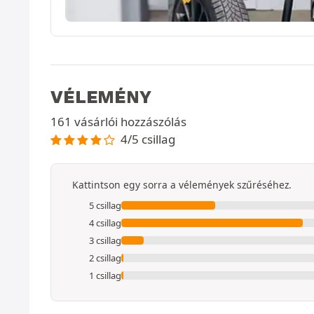
VÉLEMÉNY
161 vásárlói hozzászólás
4/5 csillag
Kattintson egy sorra a vélemények szűréséhez.
5 csillag
4 csillag
3 csillag
2 csillag
1 csillag