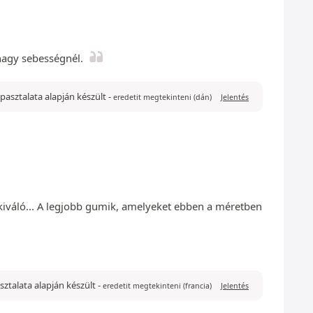
nagy sebességnél.
tapasztalata alapján készült
-
eredetit megtekinteni (dán)
Jelentés
kiváló... A legjobb gumik, amelyeket ebben a méretben
pasztalata alapján készült
-
eredetit megtekinteni (francia)
Jelentés