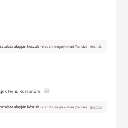
asztalata alapján készült
-
eredetit megtekinteni (francia)
Jelentés
fogok térni. Köszönöm.
pasztalata alapján készült
-
eredetit megtekinteni (francia)
Jelentés