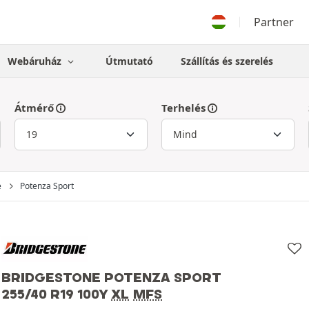
Partner
Webáruház
Útmutató
Szállítás és szerelés
Átmérő
Terhelés
e
Potenza Sport
BRIDGESTONE POTENZA SPORT
255/40 R19 100Y
XL
MFS