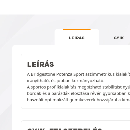
LEÍRÁS
GYIK
LEÍRÁS
A Bridgestone Potenza Sport aszimmetrikus kialakítá
irányítható, és jobban kormányozható.
A sportos profilkialakítás megbízható stabilitást nyú
bordák és a barázdák elosztása révén gyorsabban kis
használt optimalizált gumikeverék hozzájárul a ki