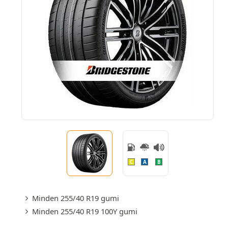
C
A
B
Minden 255/40 R19 gumi
Minden 255/40 R19 100Y gumi