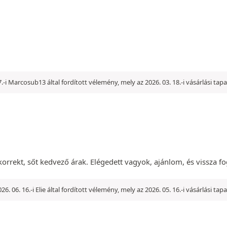
7.-i Marcosub13 által fordított vélemény, mely az 2026. 03. 18.-i vásárlási tap
 korrekt, sőt kedvező árak. Elégedett vagyok, ajánlom, és vissza 
26. 06. 16.-i Elie által fordított vélemény, mely az 2026. 05. 16.-i vásárlási ta