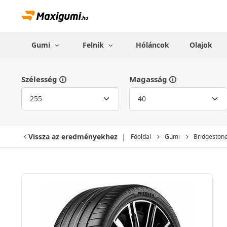
Gumi
Felnik
Hóláncok
Olajok
Szélesség
Magasság
Vissza az eredményekhez
Főoldal
Gumi
Bridgeston