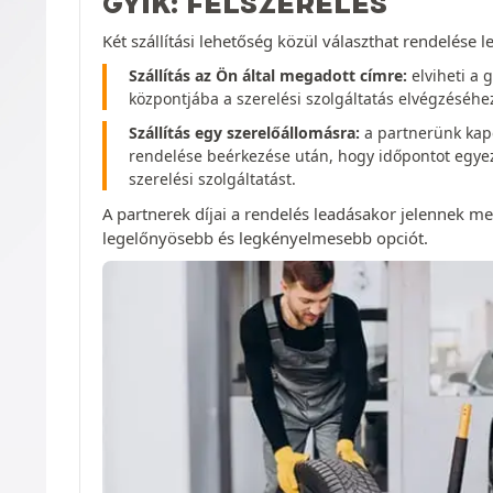
GYIK: FELSZERELÉS
Két szállítási lehetőség közül választhat rendelése 
Szállítás az Ön által megadott címre:
elviheti a 
központjába a szerelési szolgáltatás elvégzéséhe
Szállítás egy szerelőállomásra:
a partnerünk kap
rendelése beérkezése után, hogy időpontot egye
szerelési szolgáltatást.
A partnerek díjai a rendelés leadásakor jelennek meg
legelőnyösebb és legkényelmesebb opciót.