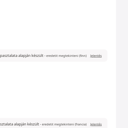
 tapasztalata alapján készült
-
eredetit megtekinteni (finn)
Jelentés
pasztalata alapján készült
-
eredetit megtekinteni (francia)
Jelentés