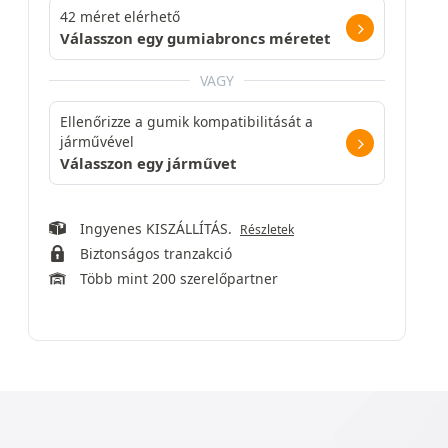
42 méret elérhető
Válasszon egy gumiabroncs méretet
VAGY
Ellenőrizze a gumik kompatibilitását a
járművével
Válasszon egy járművet
Ingyenes KISZÁLLÍTÁS.
Részletek
Biztonságos tranzakció
Több mint 200 szerelőpartner