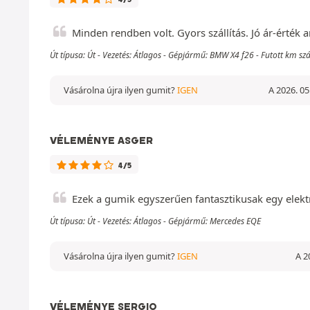
Minden rendben volt. Gyors szállítás. Jó ár-érték a
Út típusa: Út - Vezetés: Átlagos - Gépjármű: BMW X4 f26 - Futott km 
Vásárolna újra ilyen gumit?
IGEN
A 2026. 05
VÉLEMÉNYE ASGER
4/5
Ezek a gumik egyszerűen fantasztikusak egy elektr
Út típusa: Út - Vezetés: Átlagos - Gépjármű: Mercedes EQE
Vásárolna újra ilyen gumit?
IGEN
A 2
VÉLEMÉNYE SERGIO