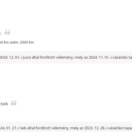
.
utott km szám: 2000 km
2024. 12. 01.-i Jussi által fordított vélemény, mely az 2024. 11. 01.-i vásárlási
csok
24. 01. 27.-i Seb által fordított vélemény, mely az 2023. 12. 28.-i vásárlási ta