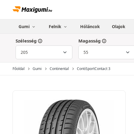
Gumi
Felnik
Hóláncok
Olajok
Szélesség
Magasság
Főoldal
Gumi
Continental
ContiSportContact 3