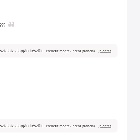
???
pasztalata alapján készült
-
eredetit megtekinteni (francia)
Jelentés
asztalata alapján készült
-
eredetit megtekinteni (francia)
Jelentés