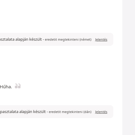
pasztalata alapján készült
-
eredetit megtekinteni (német)
Jelentés
 Hűha.
tapasztalata alapján készült
-
eredetit megtekinteni (dán)
Jelentés