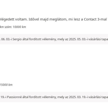
 elégedett voltam. Idővel majd meglátom, mi lesz a Contact 3-mal 
tt km szám: 10000 km
 06. 03.-i Sergio által fordított vélemény, mely az 2025. 05. 03.-i vásárlási ta
: 15000 km
 19.-i Passionné által fordított vélemény, mely az 2025. 03. 19.-i vásárlási tap