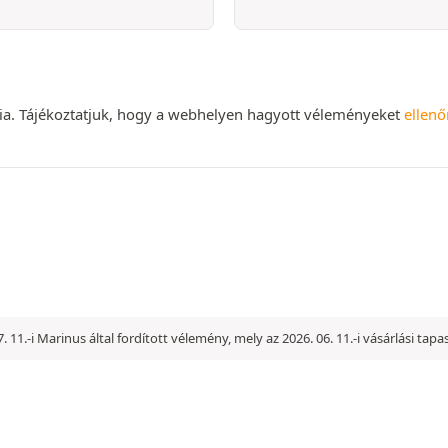
nia. Tájékoztatjuk, hogy a webhelyen hagyott véleményeket
ellenő
7. 11.-i Marinus által fordított vélemény, mely az 2026. 06. 11.-i vásárlási tap