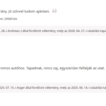
rány. Jó szívvel tudom ajánlani.
szám: 20000 km
. 28.-i Andreas:-) által fordított vélemény, mely az 2026. 04. 27.-i vásárlási ta
omos autóhoz. Tapadnak, nincs zaj, egyszerűen felfalják az utat.
025. 07. 15.-i Asger által fordított vélemény, mely az 2025. 06. 14.-i vásárlási 