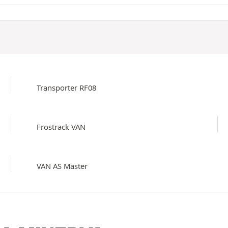
Transporter RF08
Frostrack VAN
VAN AS Master