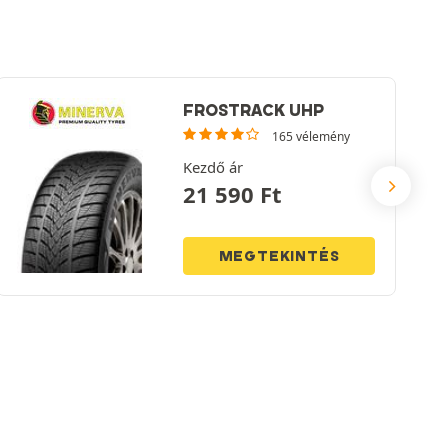
FROSTRACK UHP
165 vélemény
Kezdő ár
21 590
Ft
MEGTEKINTÉS