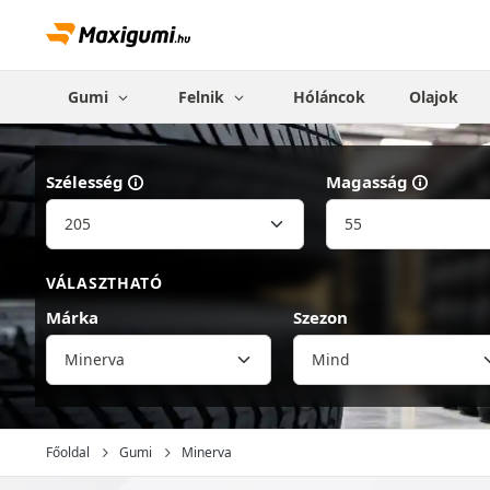
Gumi
Felnik
Hóláncok
Olajok
Szélesség
Magasság
VÁLASZTHATÓ
Márka
Szezon
Minerva
Főoldal
Gumi
Minerva