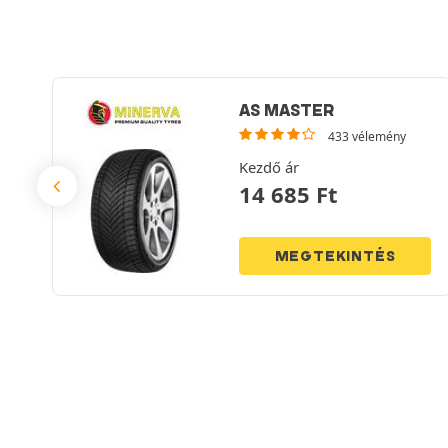
AS MASTER
433 vélemény
Kezdő ár
14 685
Ft
MEGTEKINTÉS