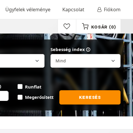
Ügyfelek véleménye
Kapcsolat
Fiókom
KOSÁR
(0)
Sebesség index
)
Runflat
Megerősített
KERESÉS