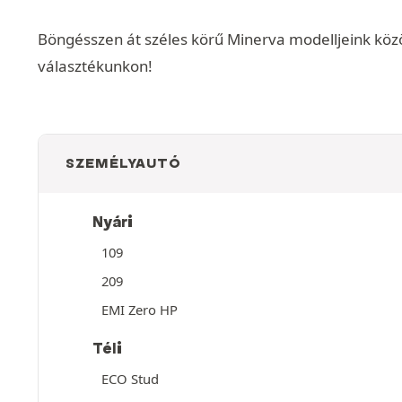
Böngésszen át széles körű Minerva modelljeink közöt
választékunkon!
SZEMÉLYAUTÓ
Nyári
109
209
EMI Zero HP
Téli
ECO Stud