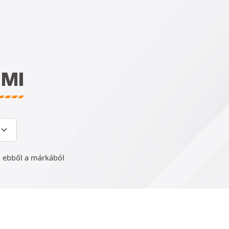
MI
 ebből a márkából