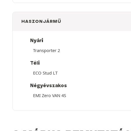
HASZONJÁRMŰ
Nyári
Transporter 2
Téli
ECO Stud LT
Négyévszakos
EMI Zero VAN 4S