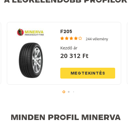
F205
244 vélemény
Kezdő ár
20 312
Ft
MEGTEKINTÉS
MINDEN PROFIL MINERVA