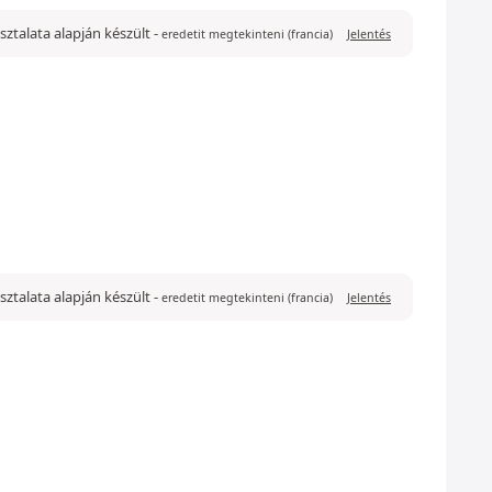
pasztalata alapján készült
-
eredetit megtekinteni (francia)
Jelentés
asztalata alapján készült
-
eredetit megtekinteni (francia)
Jelentés