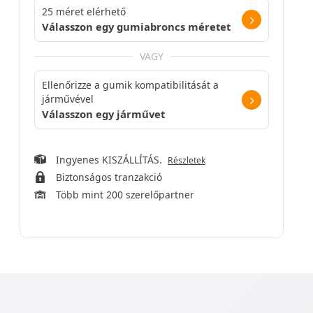
25 méret elérhető
Válasszon egy gumiabroncs méretet
VAGY
Ellenőrizze a gumik kompatibilitását a
járművével
Válasszon egy járművet
Ingyenes KISZÁLLÍTÁS.
Részletek
Biztonságos tranzakció
Több mint 200 szerelőpartner