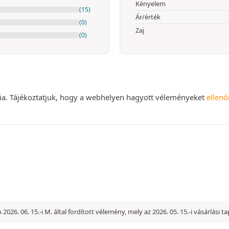
Kényelem
(15)
Ár/érték
(0)
Zaj
(0)
nia. Tájékoztatjuk, hogy a webhelyen hagyott véleményeket
ellenő
A 2026. 06. 15.-i M. által fordított vélemény, mely az 2026. 05. 15.-i vásárlási 