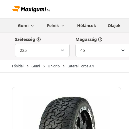
Gumi
Felnik
Hóláncok
Olajok
Szélesség
Magasság
Főoldal
Gumi
Unigrip
Lateral Force A/T