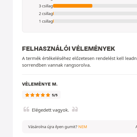
3 csillag
2 csillag
1 csillag
FELHASZNÁLÓI VÉLEMÉNYEK
A termék értékeléséhez előzetesen rendelést kell lead
sorrendben vannak rangsorolva.
VÉLEMÉNYE M.
5/5
Elégedett vagyok.
Vásárolna újra ilyen gumit?
NEM