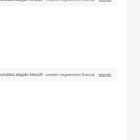
pasztalata alapján készült
-
eredetit megtekinteni (francia)
Jelentés