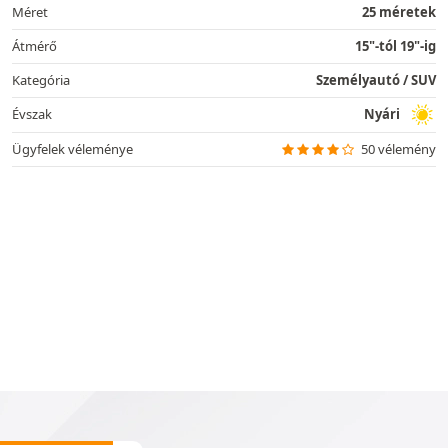
Méret
25 méretek
Átmérő
15"-tól 19"-ig
Kategória
Személyautó / SUV
Évszak
Nyári
Ügyfelek véleménye
50 vélemény