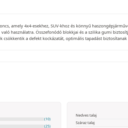
roncs, amely 4x4-esekhez, SUV-khoz és könnyű haszongépjárművek
való használatra. Összefonódó blokkjai és a szilika gumi biztosí
ek csökkentik a defekt kockázatát, optimális tapadást biztosítanak
Nedves talaj
(10)
Száraz talaj
(25)