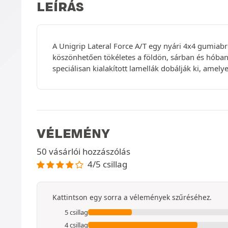
LEÍRÁS
A Unigrip Lateral Force A/T egy nyári 4x4 gumiab
köszönhetően tökéletes a földön, sárban és hóban 
speciálisan kialakított lamellák dobálják ki, amely
VÉLEMÉNY
50 vásárlói hozzászólás
4/5 csillag
Kattintson egy sorra a vélemények szűréséhez.
5 csillag
4 csillag