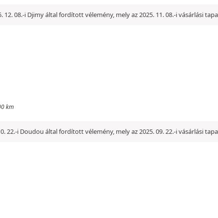
. 12. 08.-i Djimy által fordított vélemény, mely az 2025. 11. 08.-i vásárlási ta
000 km
0. 22.-i Doudou által fordított vélemény, mely az 2025. 09. 22.-i vásárlási tap