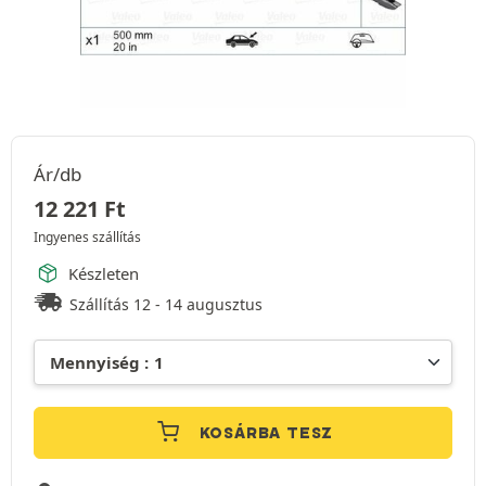
Ár/db
12 221
Ft
Ingyenes szállítás
Készleten
Szállítás 12 - 14 augusztus
KOSÁRBA TESZ