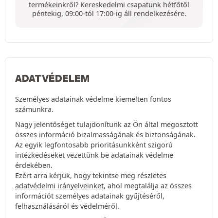
termékeinkről? Kereskedelmi csapatunk hétfőtől
péntekig, 09:00-tól 17:00-ig áll rendelkezésére.
ADATVÉDELEM
Személyes adatainak védelme kiemelten fontos
számunkra.
Nagy jelentőséget tulajdonítunk az Ön által megosztott
összes információ bizalmasságának és biztonságának.
Az egyik legfontosabb prioritásunkként szigorú
intézkedéseket vezettünk be adatainak védelme
érdekében.
Ezért arra kérjük, hogy tekintse meg részletes
adatvédelmi irányelveinket
, ahol megtalálja az összes
információt személyes adatainak gyűjtéséről,
felhasználásáról és védelméről.