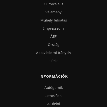
Gumikalauz
Vélemény
Műhely feliratás
Impresszum
ÁÉF
Ország
Adatvédelmi Irányelv
Sütik
INFORMÁCIÓK
Autógumik
Lemezfelni
Alufelni