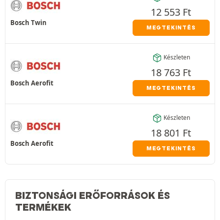
12 553
Ft
Bosch Twin
MEGTEKINTÉS
Készleten
18 763
Ft
Bosch Aerofit
MEGTEKINTÉS
Készleten
18 801
Ft
Bosch Aerofit
MEGTEKINTÉS
BIZTONSÁGI ERŐFORRÁSOK ÉS
TERMÉKEK